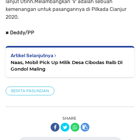
lanjut Otinh.Melambangkan 'V' adalah sebuah
kemenangan untuk pasangannya di Pilkada Cianjur
2020.
■ Deddy/PP
Artikel Selanjutnya
Naas, Mobil Pick Up Milik Desa Cibodas Raib Di
Gondol Maling
BERITA PASUNDAN
SHARE