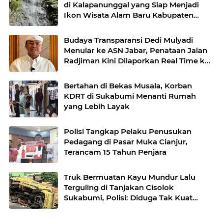
di Kalapanunggal yang Siap Menjadi
Ikon Wisata Alam Baru Kabupaten
Sukabumi
Budaya Transparansi Dedi Mulyadi
Menular ke ASN Jabar, Penataan Jalan
Radjiman Kini Dilaporkan Real Time ke
Publik
Bertahan di Bekas Musala, Korban
KDRT di Sukabumi Menanti Rumah
yang Lebih Layak
Polisi Tangkap Pelaku Penusukan
Pedagang di Pasar Muka Cianjur,
Terancam 15 Tahun Penjara
Truk Bermuatan Kayu Mundur Lalu
Terguling di Tanjakan Cisolok
Sukabumi, Polisi: Diduga Tak Kuat
Menanjak