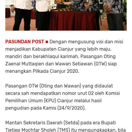
PASUNDAN POST ■
Dengan mengusung visi dan misi
menjadikan Kabupaten Cianjur yang lebih maju,
mandiri dan berakhlaqul karimah. Pasangan Oting
Zaenal Muttaqien dan Wawan Setiawan (OTW) siap
menangkan Pilkada Cianjur 2020.
Pasangan OTW (Oting dan Wawan) yang didaulat
secara sah mendapatkan nomor urut 02 oleh Komisi
Pemilihan Umum (KPU) Cianjur melalui hasil
pengudian pada Kamis (24/9/2020).
Mantan Sekretaris Daerah (Setda) pada era Bupati
Tjetjep Mochtar Sholeh (TMS) itu mengungkapkan, bila