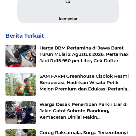
komentar
Berita Terkait
Harga BBM Pertamina di Jawa Barat
Turun Mulai 2 Agustus 2026, Pertamax
Jadi Rp15.950 per Liter, Cek Daftar
Harga Terbaru
SAM FARM Greenhouse Cisolok Resmi
Beroperasi, Hadirkan Wisata Petik
Melon Premium dan Edukasi Pertanian
Modern di Sukabumi
Warga Desak Penertiban Parkir Liar di
Jalan Gatot Subroto Bandung,
Kemacetan Dinilai Makin
Mengkhawatirkan
Curug Raksamala, Surga Tersembunyi