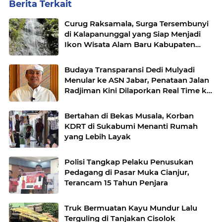
Berita Terkait
Curug Raksamala, Surga Tersembunyi
di Kalapanunggal yang Siap Menjadi
Ikon Wisata Alam Baru Kabupaten
Sukabumi
Budaya Transparansi Dedi Mulyadi
Menular ke ASN Jabar, Penataan Jalan
Radjiman Kini Dilaporkan Real Time ke
Publik
Bertahan di Bekas Musala, Korban
KDRT di Sukabumi Menanti Rumah
yang Lebih Layak
Polisi Tangkap Pelaku Penusukan
Pedagang di Pasar Muka Cianjur,
Terancam 15 Tahun Penjara
Truk Bermuatan Kayu Mundur Lalu
Terguling di Tanjakan Cisolok