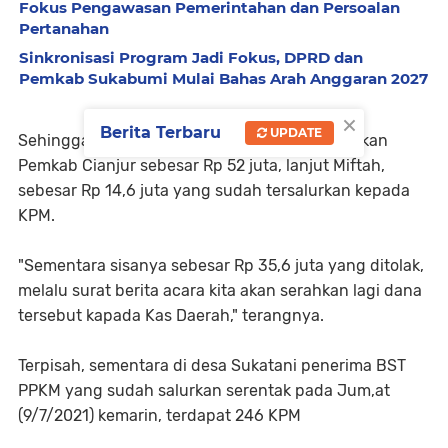
Fokus Pengawasan Pemerintahan dan Persoalan
Pertanahan
Sinkronisasi Program Jadi Fokus, DPRD dan
Pemkab Sukabumi Mulai Bahas Arah Anggaran 2027
×
Berita Terbaru
UPDATE
Sehingga dari total anggaran BST yang diberikan
Pemkab Cianjur sebesar Rp 52 juta, lanjut Miftah,
sebesar Rp 14,6 juta yang sudah tersalurkan kepada
KPM.
"Sementara sisanya sebesar Rp 35,6 juta yang ditolak,
melalu surat berita acara kita akan serahkan lagi dana
tersebut kapada Kas Daerah," terangnya.
Terpisah, sementara di desa Sukatani penerima BST
PPKM yang sudah salurkan serentak pada Jum,at
(9/7/2021) kemarin, terdapat 246 KPM