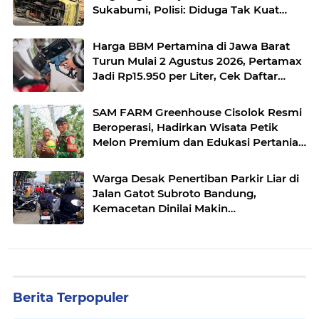
Sukabumi, Polisi: Diduga Tak Kuat
Menanjak
Harga BBM Pertamina di Jawa Barat
Turun Mulai 2 Agustus 2026, Pertamax
Jadi Rp15.950 per Liter, Cek Daftar
Harga Terbaru
SAM FARM Greenhouse Cisolok Resmi
Beroperasi, Hadirkan Wisata Petik
Melon Premium dan Edukasi Pertanian
Modern di Sukabumi
Warga Desak Penertiban Parkir Liar di
Jalan Gatot Subroto Bandung,
Kemacetan Dinilai Makin
Mengkhawatirkan
Berita Terpopuler