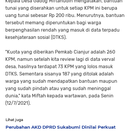
Kepala Desa Gadog Miftahudin mengatakan, bantuan
tunai yang diserahkan untuk setiap KPM ini berupa
uang tunai sebesar Rp 200 ribu. Menurutnya, bantuan
tersebut memang diperuntukan bagi warga
berpenghasilan rendah yang masuk di data terpadu
kesehjateraan sosial (DTKS).
"Kuota yang diberikan Pemkab Cianjur adalah 260
KPM, namun setelah kita review lagi di data verval
desa, hasilnya terdapat 73 KPM yang lolos masuk
DTKS. Sementara sisanya 187 yang ditolak adalah
warga yang sudah mendapatkan bantuan maupun
yang sudah pindah atau yang sudah meninggal
dunia," kata Miftah kepada wartawan, pada Senin
(12/7/2021).
Lihat juga
Perubahan AKD DPRD Sukabumi Dinilai Perkuat