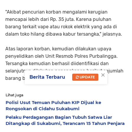
"Akibat pencurian korban mengalami kerugian
mencapai lebih dari Rp. 35 juta. Karena puluhan
barang terkait vape atau rokok elektrik yang ada di
dalam toko hilang dibawa kabur tersangka," jelasnya.
Atas laporan korban, kemudian dilakukan upaya
penyelidikan oleh Unit Resmob Polres Purbalingga.
Tersangka kemudian berhasil diidentifikasi dan
selanjutnya dilakukan penangkapan berikut sejumlah
×
Berita Terbaru
UPDATE
barang buktinya.
Lihat juga
Polisi Usut Temuan Puluhan KIP Dijual ke
Rongsokan di Cidahu Sukabumi
Pelaku Perdagangan Bagian Tubuh Satwa Liar
Ditangkap di Sukabumi, Terancam 15 Tahun Penjara