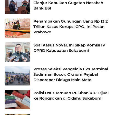
Cianjur Kabulkan Gugatan Nasabah
Bank BSI
Penampakan Gunungan Uang Rp 13,2
Triliun Kasus Korupsi CPO, Ini Pesan
Prabowo
Soal Kasus Noval, Ini Sikap Komisi IV
DPRD Kabupaten Sukabumi
Proses Seleksi Pengelola Eks Terminal
Sudirman Bocor, Oknum Pejabat
Disporapar Diduga Main Mata
Polisi Usut Temuan Puluhan KIP Dijual
ke Rongsokan di Cidahu Sukabumi