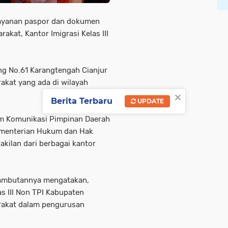
yanan paspor dan dokumen
akat, Kantor Imigrasi Kelas III
ng No.61 Karangtengah Cianjur
akat yang ada di wilayah
×
Berita Terbaru
UPDATE
rum Komunikasi Pimpinan Daerah
Kementerian Hukum dan Hak
kilan dari berbagai kantor
sambutannya mengatakan,
s III Non TPI Kabupaten
rakat dalam pengurusan