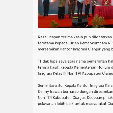
Rasa ucapan terima kasih pun dilontarkan
terutama kepada Dirjen Kemenkumham RI y
meresmikan kantor Imigrasi Cianjur yang b
"Tidak lupa saya atas nama pemerintah K
terima kasih kepada Kementerian Hukum 
Imigrasi Kelas III Non TPI Kabupaten Cianjur
Sementara itu, Kepala Kantor Imigrasi Kela
Denny Irawan berharap dengan diresmikanny
Non TPI Kabupaten Cianjur. Kedepan pih
pelayanan lebih baik untuk masyarakat Cia