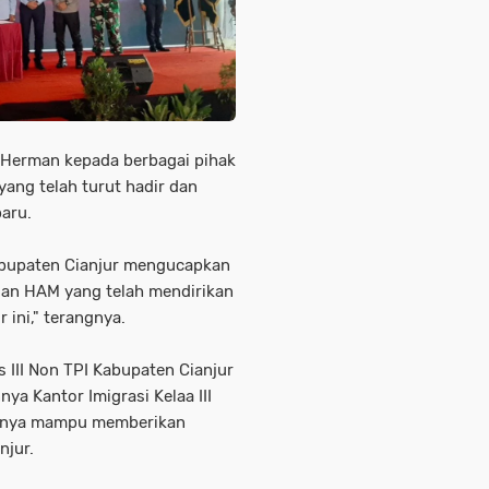
 Herman kepada berbagai pihak
ang telah turut hadir dan
aru.
abupaten Cianjur mengucapkan
dan HAM yang telah mendirikan
 ini," terangnya.
s III Non TPI Kabupaten Cianjur
a Kantor Imigrasi Kelaa III
aknya mampu memberikan
njur.