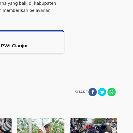
na yang baik di Kabupaten
an memberikan pelayanan
 PWI Cianjur
SHARE