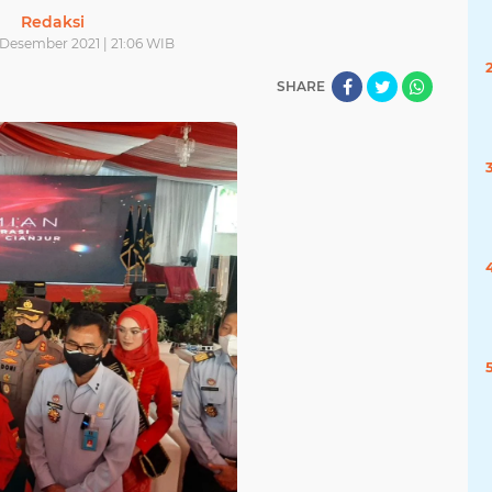
Redaksi
 Desember 2021 | 21:06 WIB
SHARE