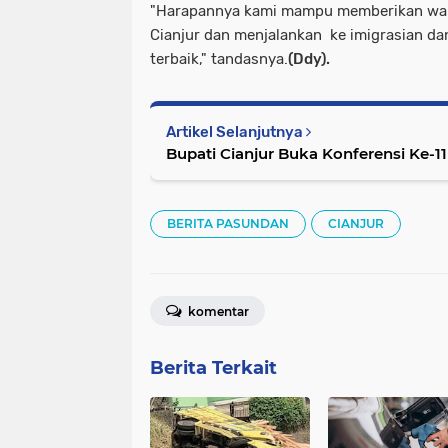
"Harapannya kami mampu memberikan war
Cianjur dan menjalankan ke imigrasian d
terbaik," tandasnya.
(Ddy).
Artikel Selanjutnya
Bupati Cianjur Buka Konferensi Ke-11
BERITA PASUNDAN
CIANJUR
komentar
Berita Terkait