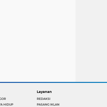
Layanan
GOR
REDAKSI
YA HIDUP
PASANG IKLAN