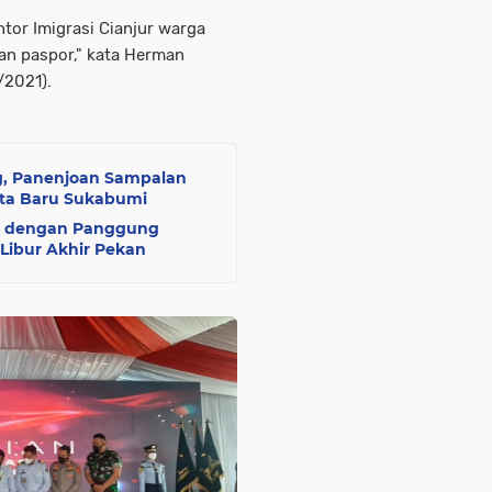
tor Imigrasi Cianjur warga
n paspor," kata Herman
/2021).
g, Panenjoan Sampalan
ata Baru Sukabumi
ik dengan Panggung
 Libur Akhir Pekan