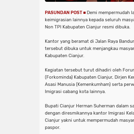
PASUNDAN POST ■
Demi mempermudah la
keimigrasian lainnya kepada seluruh masyar
Non TPI Kabupaten Cianjur resmi dibuka.
Kantor yang beramat di Jalan Raya Bandu
tersebut dibuka untuk menjangkau masyar
Kabupaten Cianjur.
Kegiatan tersebut turut dihadiri oleh Fo
(Forkominda) Kabupaten Cianjur, Dirjen 
Asasi Manusia (Kemenkumham) serta perwa
Imigrasi cabang kota lainnya.
Bupati Cianjur Herman Suherman dalam 
dengan diresmikannya kantor Imigrasi Kela
Cianjur yakni untuk mempermudah masya
paspor.