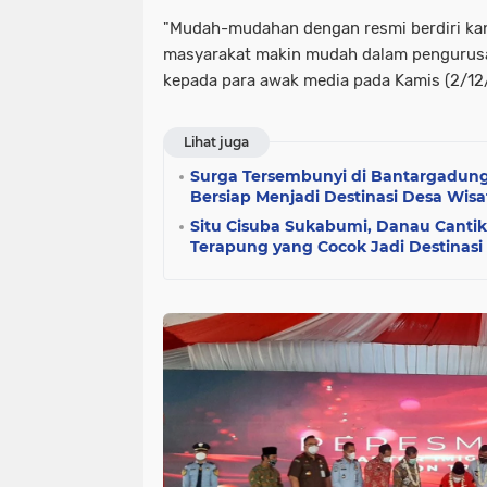
"Mudah-mudahan dengan resmi berdiri kan
masyarakat makin mudah dalam pengurusa
kepada para awak media pada Kamis (2/12
Lihat juga
Surga Tersembunyi di Bantargadun
Bersiap Menjadi Destinasi Desa Wis
Situ Cisuba Sukabumi, Danau Cant
Terapung yang Cocok Jadi Destinasi