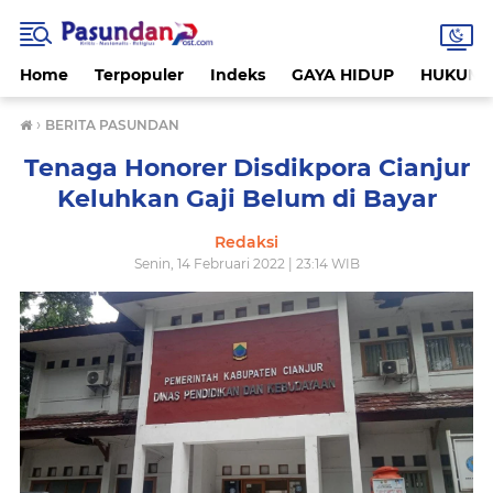
Home
Terpopuler
Indeks
GAYA HIDUP
HUKUM
›
BERITA PASUNDAN
Tenaga Honorer Disdikpora Cianjur
Keluhkan Gaji Belum di Bayar
Redaksi
Senin, 14 Februari 2022 | 23:14 WIB