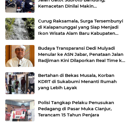
Kemacetan Dinilai Makin
Mengkhawatirkan
Curug Raksamala, Surga Tersembunyi
di Kalapanunggal yang Siap Menjadi
Ikon Wisata Alam Baru Kabupaten
Sukabumi
Budaya Transparansi Dedi Mulyadi
Menular ke ASN Jabar, Penataan Jalan
Radjiman Kini Dilaporkan Real Time ke
Publik
Bertahan di Bekas Musala, Korban
KDRT di Sukabumi Menanti Rumah
yang Lebih Layak
Polisi Tangkap Pelaku Penusukan
Pedagang di Pasar Muka Cianjur,
Terancam 15 Tahun Penjara