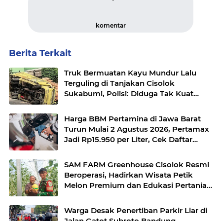
komentar
Berita Terkait
Truk Bermuatan Kayu Mundur Lalu
Terguling di Tanjakan Cisolok
Sukabumi, Polisi: Diduga Tak Kuat
Menanjak
Harga BBM Pertamina di Jawa Barat
Turun Mulai 2 Agustus 2026, Pertamax
Jadi Rp15.950 per Liter, Cek Daftar
Harga Terbaru
SAM FARM Greenhouse Cisolok Resmi
Beroperasi, Hadirkan Wisata Petik
Melon Premium dan Edukasi Pertanian
Modern di Sukabumi
Warga Desak Penertiban Parkir Liar di
Jalan Gatot Subroto Bandung,