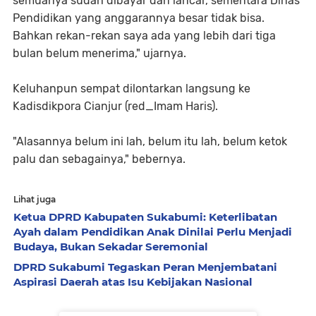
semuanya sudah dibayar dan lancar, sementara Dinas
Pendidikan yang anggarannya besar tidak bisa.
Bahkan rekan-rekan saya ada yang lebih dari tiga
bulan belum menerima," ujarnya.
Keluhanpun sempat dilontarkan langsung ke
Kadisdikpora Cianjur (red_Imam Haris).
"Alasannya belum ini lah, belum itu lah, belum ketok
palu dan sebagainya," bebernya.
Lihat juga
Ketua DPRD Kabupaten Sukabumi: Keterlibatan
Ayah dalam Pendidikan Anak Dinilai Perlu Menjadi
Budaya, Bukan Sekadar Seremonial
DPRD Sukabumi Tegaskan Peran Menjembatani
Aspirasi Daerah atas Isu Kebijakan Nasional