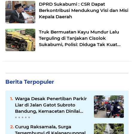
DPRD Sukabumi : CSR Dapat
Berkontribusi Mendukung Visi dan Misi
Kepala Daerah
Truk Bermuatan Kayu Mundur Lalu
Terguling di Tanjakan Cisolok
Sukabumi, Polisi: Diduga Tak Kuat
Menanjak
Berita Terpopuler
Warga Desak Penertiban Parkir
Liar di Jalan Gatot Subroto
Bandung, Kemacetan Dinilai
Makin Mengkhawatirkan
Curug Raksamala, Surga
Tersembunyi di Kalapanunggal