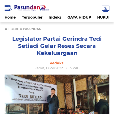
Home
Terpopuler
Indeks
GAYA HIDUP
HUKUM
›
BERITA PASUNDAN
Legislator Partai Gerindra Tedi
Setiadi Gelar Reses Secara
Kekeluargaan
Redaksi
Kamis, 19 Mei 2022 | 18:15 WIB