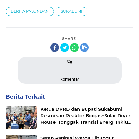
BERITA PASUNDAN
SUKABUMI
SHARE
komentar
Berita Terkait
Ketua DPRD dan Bupati Sukabumi
Resmikan Reaktor Biogas–Solar Dryer
House, Tonggak Transisi Energi Inklusif
di Simpenan
Serap Aspirasi Warga Cibungur,