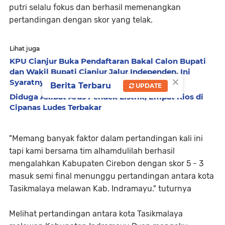
putri selalu fokus dan berhasil memenangkan
pertandingan dengan skor yang telak.
Lihat juga
KPU Cianjur Buka Pendaftaran Bakal Calon Bupati
dan Wakil Bupati Cianjur Jalur Independen, Ini
×
Syaratnya
Berita Terbaru
UPDATE
Diduga Akibat Arus Pendek Listrik, Empat Kios di
Cipanas Ludes Terbakar
"Memang banyak faktor dalam pertandingan kali ini
tapi kami bersama tim alhamdulilah berhasil
mengalahkan Kabupaten Cirebon dengan skor 5 - 3
masuk semi final menunggu pertandingan antara kota
Tasikmalaya melawan Kab. Indramayu." tuturnya
Melihat pertandingan antara kota Tasikmalaya