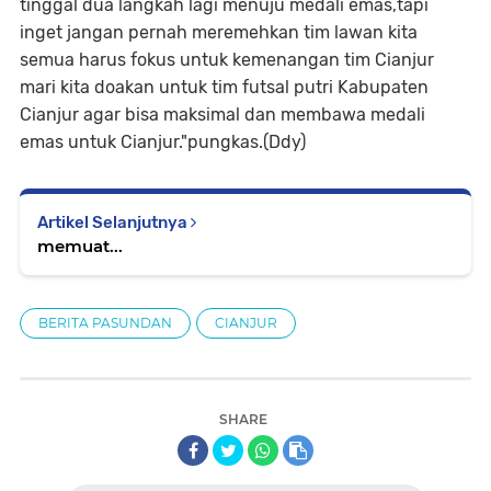
tinggal dua langkah lagi menuju medali emas,tapi
inget jangan pernah meremehkan tim lawan kita
semua harus fokus untuk kemenangan tim Cianjur
mari kita doakan untuk tim futsal putri Kabupaten
Cianjur agar bisa maksimal dan membawa medali
emas untuk Cianjur."pungkas.(Ddy)
Artikel Selanjutnya
memuat...
BERITA PASUNDAN
CIANJUR
SHARE