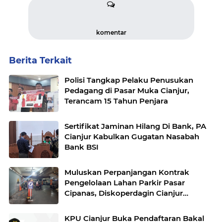
komentar
Berita Terkait
Polisi Tangkap Pelaku Penusukan
Pedagang di Pasar Muka Cianjur,
Terancam 15 Tahun Penjara
Sertifikat Jaminan Hilang Di Bank, PA
Cianjur Kabulkan Gugatan Nasabah
Bank BSI
Muluskan Perpanjangan Kontrak
Pengelolaan Lahan Parkir Pasar
Cipanas, Diskoperdagin Cianjur
Dituding Dapat Fee Ratusan Juta
KPU Cianjur Buka Pendaftaran Bakal