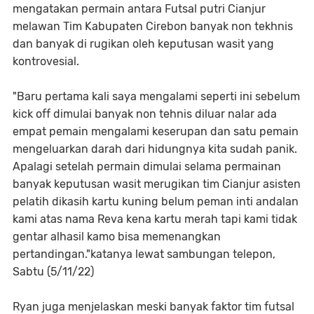
mengatakan permain antara Futsal putri Cianjur
melawan Tim Kabupaten Cirebon banyak non tekhnis
dan banyak di rugikan oleh keputusan wasit yang
kontrovesial.
"Baru pertama kali saya mengalami seperti ini sebelum
kick off dimulai banyak non tehnis diluar nalar ada
empat pemain mengalami keserupan dan satu pemain
mengeluarkan darah dari hidungnya kita sudah panik.
Apalagi setelah permain dimulai selama permainan
banyak keputusan wasit merugikan tim Cianjur asisten
pelatih dikasih kartu kuning belum peman inti andalan
kami atas nama Reva kena kartu merah tapi kami tidak
gentar alhasil kamo bisa memenangkan
pertandingan."katanya lewat sambungan telepon,
Sabtu (5/11/22)
Ryan juga menjelaskan meski banyak faktor tim futsal