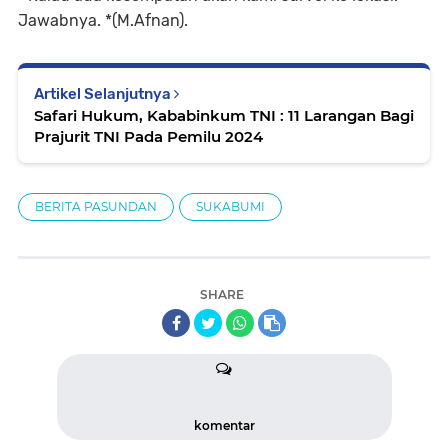
Jawabnya. *(M.Afnan).
Artikel Selanjutnya
Safari Hukum, Kababinkum TNI : 11 Larangan Bagi
Prajurit TNI Pada Pemilu 2024
BERITA PASUNDAN
SUKABUMI
SHARE
komentar