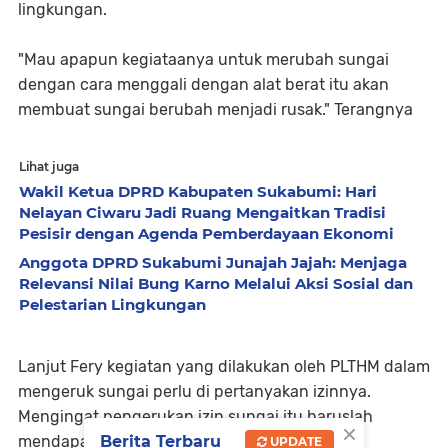
lingkungan.
"Mau apapun kegiataanya untuk merubah sungai
dengan cara menggali dengan alat berat itu akan
membuat sungai berubah menjadi rusak." Terangnya
Lihat juga
Wakil Ketua DPRD Kabupaten Sukabumi: Hari
Nelayan Ciwaru Jadi Ruang Mengaitkan Tradisi
Pesisir dengan Agenda Pemberdayaan Ekonomi
Anggota DPRD Sukabumi Junajah Jajah: Menjaga
Relevansi Nilai Bung Karno Melalui Aksi Sosial dan
Pelestarian Lingkungan
Lanjut Fery kegiatan yang dilakukan oleh PLTHM dalam
mengeruk sungai perlu di pertanyakan izinnya.
Mengingat pengerukan izin sungai itu haruslah
×
mendapatkan izin.
Berita Terbaru
UPDATE