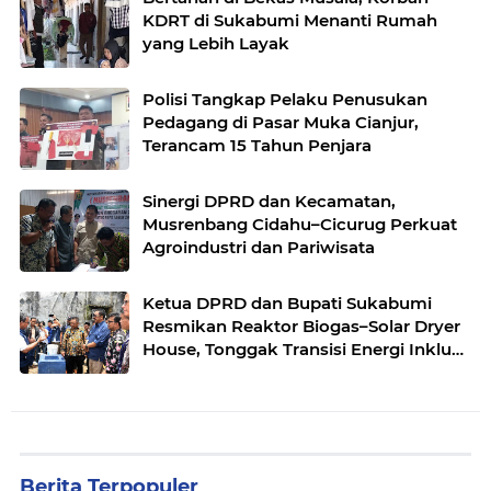
KDRT di Sukabumi Menanti Rumah
yang Lebih Layak
Polisi Tangkap Pelaku Penusukan
Pedagang di Pasar Muka Cianjur,
Terancam 15 Tahun Penjara
Sinergi DPRD dan Kecamatan,
Musrenbang Cidahu–Cicurug Perkuat
Agroindustri dan Pariwisata
Ketua DPRD dan Bupati Sukabumi
Resmikan Reaktor Biogas–Solar Dryer
House, Tonggak Transisi Energi Inklusif
di Simpenan
Berita Terpopuler