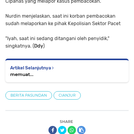
Cipanas yang melapor kasus pembacokan.
Nurdin menjelaskan, saat ini korban pembacokan
sudah melaporkan ke pihak Kepolisian Sektor Pacet
"Iyah, saat ini sedang ditangani oleh penyidik,"
singkatnya. (
Ddy
)
Artikel Selanjutnya
memuat...
BERITA PASUNDAN
CIANJUR
SHARE