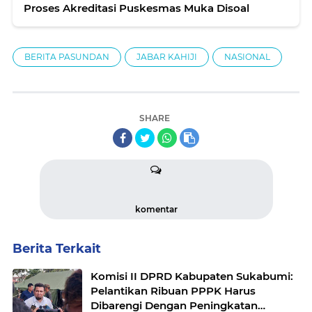
Proses Akreditasi Puskesmas Muka Disoal
BERITA PASUNDAN
JABAR KAHIJI
NASIONAL
SHARE
komentar
Berita Terkait
Komisi II DPRD Kabupaten Sukabumi:
Pelantikan Ribuan PPPK Harus
Dibarengi Dengan Peningkatan