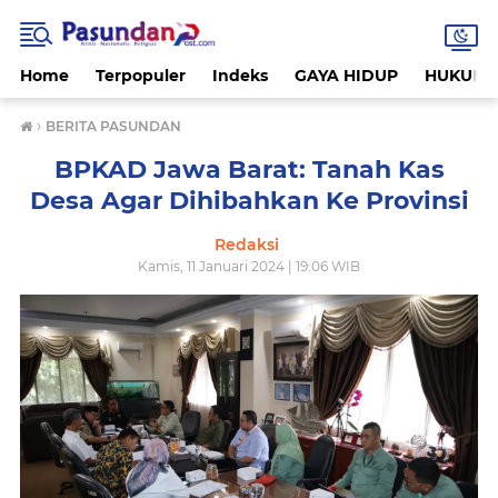
Home
Terpopuler
Indeks
GAYA HIDUP
HUKUM
›
BERITA PASUNDAN
BPKAD Jawa Barat: Tanah Kas
Desa Agar Dihibahkan Ke Provinsi
Redaksi
Kamis, 11 Januari 2024 | 19:06 WIB