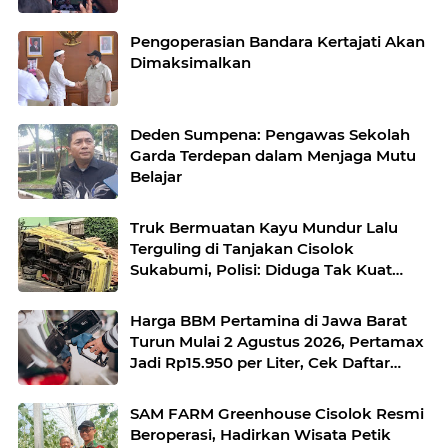
Pelayanan
Pengoperasian Bandara Kertajati Akan
Dimaksimalkan
Deden Sumpena: Pengawas Sekolah
Garda Terdepan dalam Menjaga Mutu
Belajar
Truk Bermuatan Kayu Mundur Lalu
Terguling di Tanjakan Cisolok
Sukabumi, Polisi: Diduga Tak Kuat
Menanjak
Harga BBM Pertamina di Jawa Barat
Turun Mulai 2 Agustus 2026, Pertamax
Jadi Rp15.950 per Liter, Cek Daftar
Harga Terbaru
SAM FARM Greenhouse Cisolok Resmi
Beroperasi, Hadirkan Wisata Petik