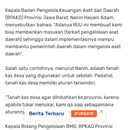
Kepala Badan Pengelola Keuangan Aset dan Daerah
(BPAKD) Provinsi Jawa Barat, Nanin Hayani Adam,
menyebutkan bahwa, ”Adanya RUU ini membuat kami
bisa memberikan masukan (terkait pengelolaan aset
daerah) sehingga dalam implementasinya mampu
membantu pemerintah daerah dalam mengelola aset
daerah”.
Salah satu contohnya, menurut Nanin, adalah tanah
kas desa yang digunakan untuk sekolah. Padahal,
tanah kas desa memiliki aturan tersendiri.
“Tanah kas desa agar dihibahkan ke provinsi, karena
apabila tukar menukar, kami ga siap sebagaimana
×
aturannya,” ujarnya menerangkan lebih detail.
Berita Terbaru
UPDATE
Kepala Bidang Pengelolaan BMD, BPKAD Provinsi