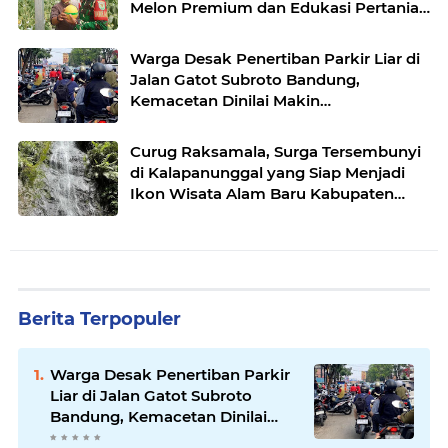
Melon Premium dan Edukasi Pertanian
Modern di Sukabumi
Warga Desak Penertiban Parkir Liar di
Jalan Gatot Subroto Bandung,
Kemacetan Dinilai Makin
Mengkhawatirkan
Curug Raksamala, Surga Tersembunyi
di Kalapanunggal yang Siap Menjadi
Ikon Wisata Alam Baru Kabupaten
Sukabumi
Berita Terpopuler
Warga Desak Penertiban Parkir
Liar di Jalan Gatot Subroto
Bandung, Kemacetan Dinilai
Makin Mengkhawatirkan