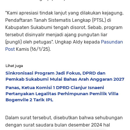
"Kami apresiasi tindak lanjut yang dilakukan kejagung,
Pendaftaran Tanah Sistematis Lengkap (PTSL) di
Kabupaten Sukabumi tengah disorot. Sebab, program
tersebut disinyalir menjadi ajang pungutan liar
(pungli) oleh petugas". Ungkap Aldy kepada
Pasundan
Post
Kamis (16/1/25).
Lihat juga
Sinkronisasi Program Jadi Fokus, DPRD dan
Pemkab Sukabumi Mulai Bahas Arah Anggaran 2027
Panas, Ketua Komisi 1 DPRD Cianjur Isnaeni
Pertanyakan Legalitas Perhimpunan Pemilik Villa
Bogenvile 2 Tarik IPL
Dalam surat tersebut, disebutkan bahwa sehubungan
dengan surat saudara bulan desember 2024 hal