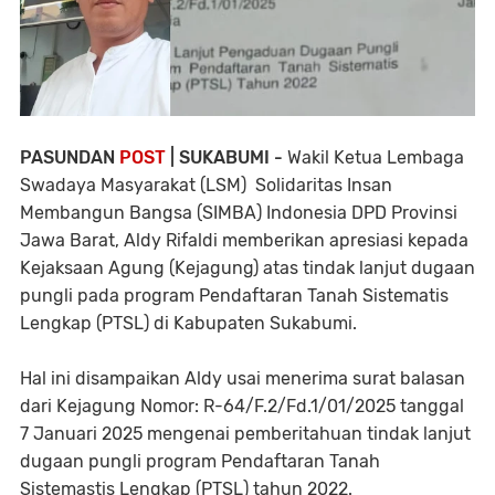
PASUNDAN
POST
| SUKABUMI -
Wakil Ketua Lembaga
Swadaya Masyarakat (LSM) Solidaritas Insan
Membangun Bangsa (SIMBA) Indonesia DPD Provinsi
Jawa Barat, Aldy Rifaldi memberikan apresiasi kepada
Kejaksaan Agung (Kejagung) atas tindak lanjut dugaan
pungli pada program Pendaftaran Tanah Sistematis
Lengkap (PTSL) di Kabupaten Sukabumi.
Hal ini disampaikan Aldy usai menerima surat balasan
dari Kejagung Nomor: R-64/F.2/Fd.1/01/2025 tanggal
7 Januari 2025 mengenai pemberitahuan tindak lanjut
dugaan pungli program Pendaftaran Tanah
Sistemastis Lengkap (PTSL) tahun 2022.