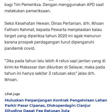
bagi Tim Pemeriksa. Dengan menggunakan APD saat
melakukan pemeriksaan.
Seksi Kesehatan Hewan, Dinas Pertanian, drh. Ikhsan
Fathoni Rahmat, kepada Pewarta menjelaskan kalau
target yang diperiksa tahun 2020 ini agak menurun
karena prospek perdagangan turut dipengaruhi
pandemik covid.
"Jika pada tahun lalu lebih 4 ratus sapi jantan yang di
kirim ke Makassar dan dikurban di Selayar, maka pada
tahun ini hanya sekitar 3 ratusan ekor," jelas drh.
Ikhsan.
Lihat juga
Muluskan Perpanjangan Kontrak Pengelolaan Lahan
Parkir Pasar Cipanas, Diskoperdagin Cianjur
Dituding Dapat Fee Ratusan Juta