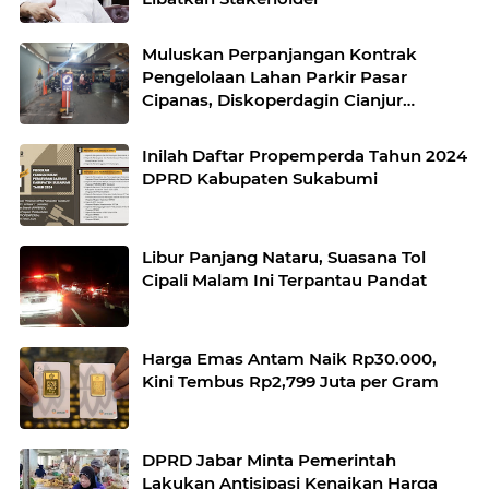
Muluskan Perpanjangan Kontrak
Pengelolaan Lahan Parkir Pasar
Cipanas, Diskoperdagin Cianjur
Dituding Dapat Fee Ratusan Juta
Inilah Daftar Propemperda Tahun 2024
DPRD Kabupaten Sukabumi
Libur Panjang Nataru, Suasana Tol
Cipali Malam Ini Terpantau Pandat
Harga Emas Antam Naik Rp30.000,
Kini Tembus Rp2,799 Juta per Gram
DPRD Jabar Minta Pemerintah
Lakukan Antisipasi Kenaikan Harga