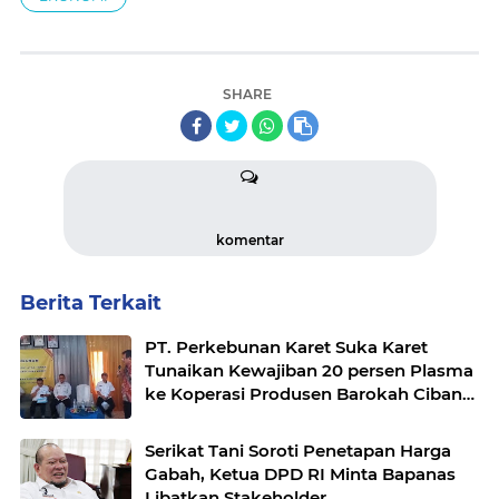
SHARE
komentar
Berita Terkait
PT. Perkebunan Karet Suka Karet
Tunaikan Kewajiban 20 persen Plasma
ke Koperasi Produsen Barokah Cibandi
Jaya
Serikat Tani Soroti Penetapan Harga
Gabah, Ketua DPD RI Minta Bapanas
Libatkan Stakeholder