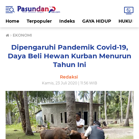
Home
Terpopuler
Indeks
GAYA HIDUP
HUKUM
›
EKONOMI
Dipengaruhi Pandemik Covid-19,
Daya Beli Hewan Kurban Menurun
Tahun Ini
Redaksi
Kamis, 23 Juli 2020 | 11:56 WIB