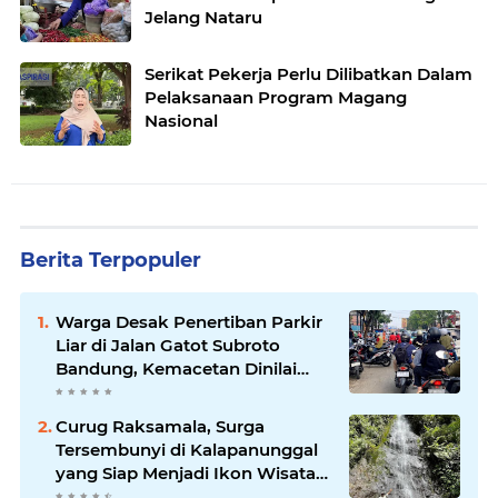
Jelang Nataru
Serikat Pekerja Perlu Dilibatkan Dalam
Pelaksanaan Program Magang
Nasional
Berita Terpopuler
Warga Desak Penertiban Parkir
Liar di Jalan Gatot Subroto
Bandung, Kemacetan Dinilai
Makin Mengkhawatirkan
Curug Raksamala, Surga
Tersembunyi di Kalapanunggal
yang Siap Menjadi Ikon Wisata
Alam Baru Kabupaten