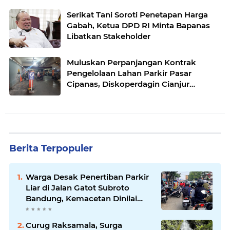
Serikat Tani Soroti Penetapan Harga
Gabah, Ketua DPD RI Minta Bapanas
Libatkan Stakeholder
Muluskan Perpanjangan Kontrak
Pengelolaan Lahan Parkir Pasar
Cipanas, Diskoperdagin Cianjur
Dituding Dapat Fee Ratusan Juta
Berita Terpopuler
Warga Desak Penertiban Parkir
Liar di Jalan Gatot Subroto
Bandung, Kemacetan Dinilai
Makin Mengkhawatirkan
Curug Raksamala, Surga