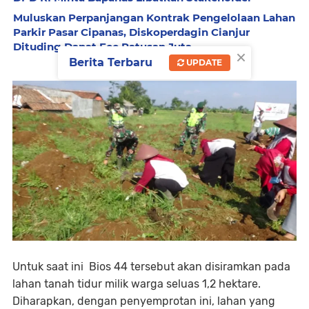
Muluskan Perpanjangan Kontrak Pengelolaan Lahan
Parkir Pasar Cipanas, Diskoperdagin Cianjur
Dituding Dapat Fee Ratusan Juta
×
Berita Terbaru
UPDATE
Untuk saat ini Bios 44 tersebut akan disiramkan pada
lahan tanah tidur milik warga seluas 1,2 hektare.
Diharapkan, dengan penyemprotan ini, lahan yang