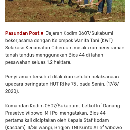
Pasundan Post ■
Jajaran Kodim 0607/Sukabumi
bekerjasama dengan Kelompok Wanita Tani (KWT)
Selakaso Kecamatan Cibereum melakukan penyiraman
tanah tandus menggunakan Bios 44 di lahan
pesawahan seluas 1,2 hektare.
Penyiraman tersebut dilakukan setelah pelaksanaan
upacara peringatan HUT RI ke 75 , pada Senin, (17/8/
2020).
Komandan Kodim 0607/Sukabumi, Letkol Inf Danang
Prasetyo Wibowo, M.I Pol mengatakan, Bios 44
pertama kali diciptakan oleh Kepala Staf Kodam
(Kasdam) III/Siliwangi, Brigjen TNI Kunto Arief Wibowo