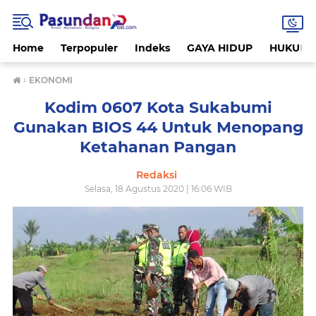
Home
Terpopuler
Indeks
GAYA HIDUP
HUKUM
›
EKONOMI
Kodim 0607 Kota Sukabumi
Gunakan BIOS 44 Untuk Menopang
Ketahanan Pangan
Redaksi
Selasa, 18 Agustus 2020 | 16:06 WIB