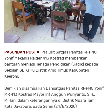
PASUNDAN POST ■
Prajurit Satgas Pamtas RI-PNG
Yonif Mekanis Raider 413 Kostrad memberikan
bantuan menjadi Tenaga Pendidikan (Gadik) kepada
Sekolah SD Kriku Distrik Arso Timur, Kabupaten
Keerom.
Demikian disampaikan Dansatgas Pamtas RI-PNG Yonif
MR 413 Kostrad Mayor Inf Anggun Wuriyanto, S.H.,
M.Han. dalam keterangannya di Distrik Muara Tami,
Kota Jayapura, pada Senin (24/8/2020).