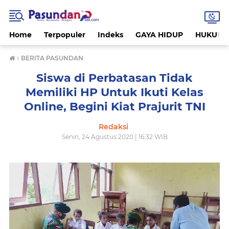
Home
Terpopuler
Indeks
GAYA HIDUP
HUKUM
›
BERITA PASUNDAN
Siswa di Perbatasan Tidak
Memiliki HP Untuk Ikuti Kelas
Online, Begini Kiat Prajurit TNI
Redaksi
Senin, 24 Agustus 2020 | 16:32 WIB