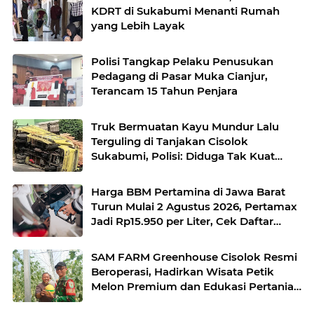
KDRT di Sukabumi Menanti Rumah
yang Lebih Layak
Polisi Tangkap Pelaku Penusukan
Pedagang di Pasar Muka Cianjur,
Terancam 15 Tahun Penjara
Truk Bermuatan Kayu Mundur Lalu
Terguling di Tanjakan Cisolok
Sukabumi, Polisi: Diduga Tak Kuat
Menanjak
Harga BBM Pertamina di Jawa Barat
Turun Mulai 2 Agustus 2026, Pertamax
Jadi Rp15.950 per Liter, Cek Daftar
Harga Terbaru
SAM FARM Greenhouse Cisolok Resmi
Beroperasi, Hadirkan Wisata Petik
Melon Premium dan Edukasi Pertanian
Modern di Sukabumi