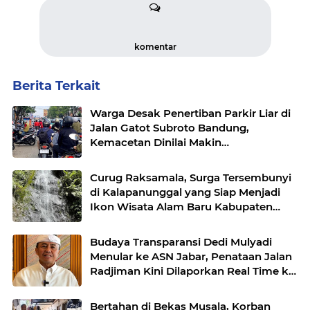
komentar
Berita Terkait
Warga Desak Penertiban Parkir Liar di
Jalan Gatot Subroto Bandung,
Kemacetan Dinilai Makin
Mengkhawatirkan
Curug Raksamala, Surga Tersembunyi
di Kalapanunggal yang Siap Menjadi
Ikon Wisata Alam Baru Kabupaten
Sukabumi
Budaya Transparansi Dedi Mulyadi
Menular ke ASN Jabar, Penataan Jalan
Radjiman Kini Dilaporkan Real Time ke
Publik
Bertahan di Bekas Musala, Korban