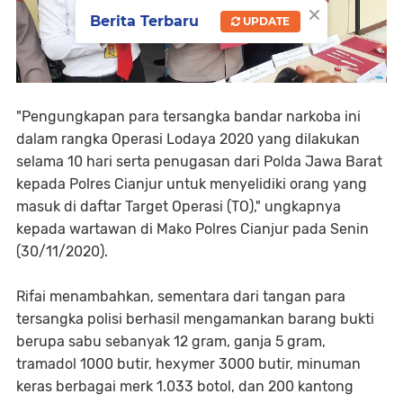
×
Berita Terbaru
UPDATE
"Pengungkapan para tersangka bandar narkoba ini
dalam rangka Operasi Lodaya 2020 yang dilakukan
selama 10 hari serta penugasan dari Polda Jawa Barat
kepada Polres Cianjur untuk menyelidiki orang yang
masuk di daftar Target Operasi (TO)," ungkapnya
kepada wartawan di Mako Polres Cianjur pada Senin
(30/11/2020).
Rifai menambahkan, sementara dari tangan para
tersangka polisi berhasil mengamankan barang bukti
berupa sabu sebanyak 12 gram, ganja 5 gram,
tramadol 1000 butir, hexymer 3000 butir, minuman
keras berbagai merk 1.033 botol, dan 200 kantong