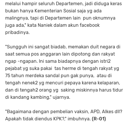
melalui hampir seluruh Departemen, jadi diduga keras
bukan hanya Kementerian Sosial saja yg ada
malingnya, tapi di Departemen lain pun oknumnya
juga ada," kata Naniek dalam akun facebook
pribadinya.
"Sungguh ini sangat biadab, memakan duit negara di
saat semua pos anggaran lain dipotong dan rakyat
ngap -ngapan. Ini sama biadapnya dengan istri2
pejabat yg suka pakai tas herme di tengah rakyat yg
75 tahun merdeka sandal pun gak punya, atau di
tengah nenek2 yg mencuri pepaya karena kelaparan,
dan di tengah2 orang yg saking miskinnya harus tidur
di kandang kambing," ujarnya.
"Bagaimana dengan pembelian vaksin, APD, Alkes dll?
Apakah tidak diendus KPK?," imbuhnya.
(R-01)