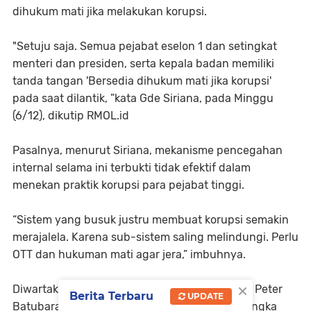
dihukum mati jika melakukan korupsi.
"Setuju saja. Semua pejabat eselon 1 dan setingkat
menteri dan presiden, serta kepala badan memiliki
tanda tangan 'Bersedia dihukum mati jika korupsi'
pada saat dilantik, ”kata Gde Siriana, pada Minggu
(6/12), dikutip RMOL.id
Pasalnya, menurut Siriana, mekanisme pencegahan
internal selama ini terbukti tidak efektif dalam
menekan praktik korupsi para pejabat tinggi.
“Sistem yang busuk justru membuat korupsi semakin
merajalela. Karena sub-sistem saling melindungi. Perlu
OTT dan hukuman mati agar jera,” imbuhnya.
×
Diwartakan sebelumnya, Menteri Sosial Juliari Peter
Berita Terbaru
UPDATE
Batubara yang telah ditetapkan sebagai tersangka