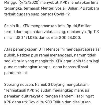
Minggu (6/12/2020) menyebut, KPK menetapkan lima
tersangka, termasuk Menteri Sosial, Juliari P Batubara
terkait dugaan suap bansos Covid-19.
Selain itu, KPK mengamankan total Rp. 14,5 miliar
terdiri dari rupiah dan valuta asing, rinciannya, Rp 11,9
miliar, USD 171.085, dan sekitar SGD 23.000.
Atas penangkapan OTT Mensos ini mendapat apresiasi
publik. Netizen pun ramai menanggapi, namun tidak
sedikit pula yang mengkritisi KPK agar lebih tajam lagi
guna membongkar korupsi dana bansos di saat
pandemik ini.
Seorang netizen, Naniek S Deyang mengatakan,
"Terimakasih KPK Yg sudah menangkap manusia
pemakan duit rakyat di tengah Pandemi. Tapi ingat
KPK dana utk Covid itu 900 Triliun dan disalurkan