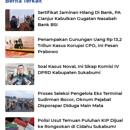
Berita Terkait
Sertifikat Jaminan Hilang Di Bank, PA
Cianjur Kabulkan Gugatan Nasabah
Bank BSI
Penampakan Gunungan Uang Rp 13,2
Triliun Kasus Korupsi CPO, Ini Pesan
Prabowo
Soal Kasus Noval, Ini Sikap Komisi IV
DPRD Kabupaten Sukabumi
Proses Seleksi Pengelola Eks Terminal
Sudirman Bocor, Oknum Pejabat
Disporapar Diduga Main Mata
Polisi Usut Temuan Puluhan KIP Dijual
ke Rongsokan di Cidahu Sukabumi