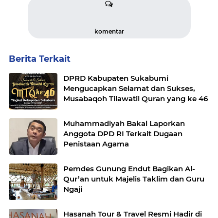
komentar
Berita Terkait
DPRD Kabupaten Sukabumi
Mengucapkan Selamat dan Sukses,
Musabaqoh Tilawatil Quran yang ke 46
Muhammadiyah Bakal Laporkan
Anggota DPD RI Terkait Dugaan
Penistaan Agama
Pemdes Gunung Endut Bagikan Al-
Qur’an untuk Majelis Taklim dan Guru
Ngaji
Hasanah Tour & Travel Resmi Hadir di