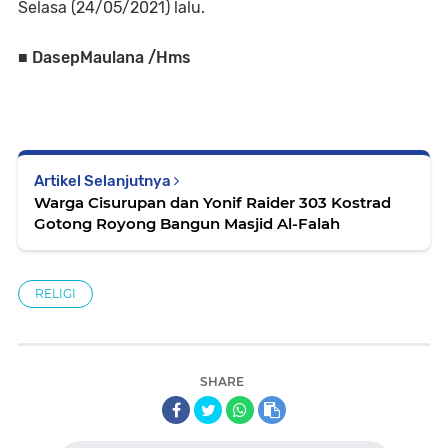
Selasa (24/05/2021) lalu.
■ DasepMaulana /Hms
Artikel Selanjutnya
Warga Cisurupan dan Yonif Raider 303 Kostrad
Gotong Royong Bangun Masjid Al-Falah
RELIGI
SHARE