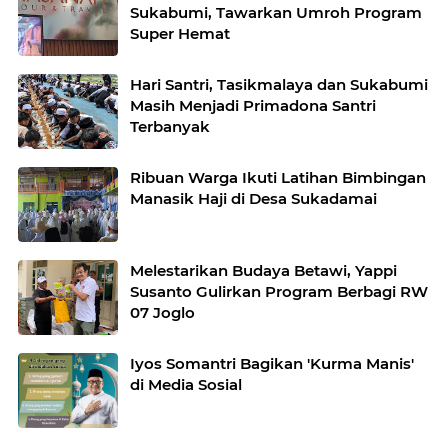
Sukabumi, Tawarkan Umroh Program
Super Hemat
Hari Santri, Tasikmalaya dan Sukabumi
Masih Menjadi Primadona Santri
Terbanyak
Ribuan Warga Ikuti Latihan Bimbingan
Manasik Haji di Desa Sukadamai
Melestarikan Budaya Betawi, Yappi
Susanto Gulirkan Program Berbagi RW
07 Joglo
Iyos Somantri Bagikan 'Kurma Manis'
di Media Sosial