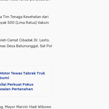
ma Tim Tenaga Kesehatan dari
ak 500 (Lima Ratus) Vaksin
oleh Camat Cibadak Dr. Lesto,
mas Desa Batununggal, Sat Pol
 Motor Tewas Tabrak Truk
abumi
lai Perkuat Fokus
oalan Pertanahan
ng, Mayor Marinir Hadi Wibowo