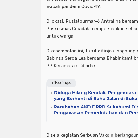
wabah pandemi Covid-19.
Dilokasi, Puslatpurmar-6 Antralina bersa
Puskesmas Cibadak mempersiapkan sebany
untuk warga.
Dikesempatan ini, turut ditinjau langsung 
Babinsa Serda Lea bersama Bhabinkamtib
PP Kecamatan Cibadak.
Lihat juga
Diduga Hilang Kendali, Pengendara
yang Berhenti di Bahu Jalan di Suk
Perubahan AKD DPRD Sukabumi Dini
Pengawasan Pemerintahan dan Pers
Disela kegiatan Serbuan Vaksin berlangsu