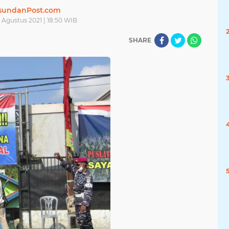
sundanPost.com
 Agustus 2021 | 18:50 WIB
SHARE