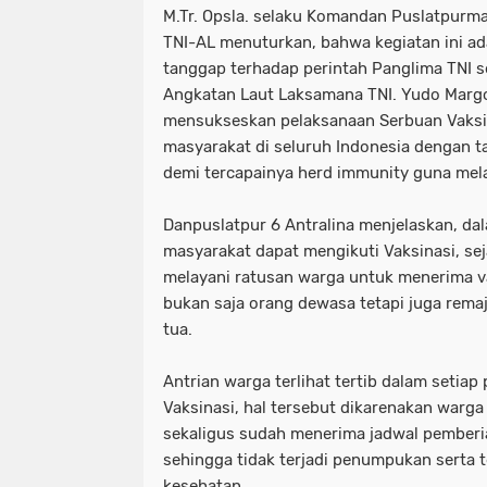
M.Tr. Opsla. selaku Komandan Puslatpurma
TNI-AL menuturkan, bahwa kegiatan ini ad
tanggap terhadap perintah Panglima TNI se
Angkatan Laut Laksamana TNI. Yudo Margo
mensukseskan pelaksanaan Serbuan Vaksi
masyarakat di seluruh Indonesia dengan tar
demi tercapainya herd immunity guna mel
Danpuslatpur 6 Antralina menjelaskan, dal
masyarakat dapat mengikuti Vaksinasi, se
melayani ratusan warga untuk menerima v
bukan saja orang dewasa tetapi juga remaj
tua.
Antrian warga terlihat tertib dalam setia
Vaksinasi, hal tersebut dikarenakan warga
sekaligus sudah menerima jadwal pemberi
sehingga tidak terjadi penumpukan serta
kesehatan.