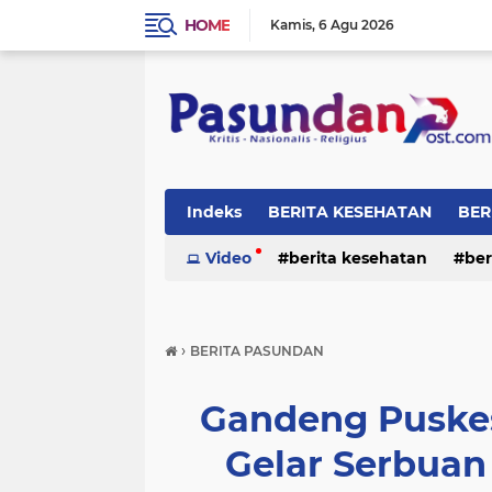
HOME
Kamis
6 Agu 2026
Indeks
BERITA KESEHATAN
BER
RELIGI
Video
berita kesehatan
ber
›
BERITA PASUNDAN
Gandeng Puske
Gelar Serbuan