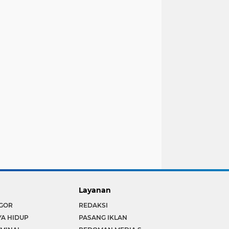
Layanan
GOR
REDAKSI
YA HIDUP
PASANG IKLAN