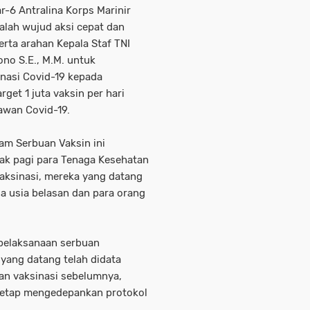
r-6 Antralina Korps Marinir
alah wujud aksi cepat dan
rta arahan Kepala Staf TNI
no S.E., M.M. untuk
nasi Covid-19 kepada
get 1 juta vaksin per hari
awan Covid-19.
am Serbuan Vaksin ini
jak pagi para Tenaga Kesehatan
aksinasi, mereka yang datang
a usia belasan dan para orang
p pelaksanaan serbuan
 yang datang telah didata
an vaksinasi sebelumnya,
 tetap mengedepankan protokol