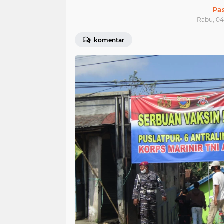
Pa
Rabu, 04
komentar