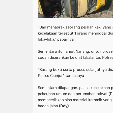
"Dan menabrak seorang pejalan kaki yang 
kecelakaan tersebut 1 orang meninggal du
luka-luka," paparnya.
Sementara itu, lanjut Nanang, untuk pros
sudah diserahkan ke unit lakalantas Polres
"Barang bukti serta proses selanjutnya di
Polres Cianjur," tandasnya.
Sementara dilapangan, pasca kecelakaan p
pekerjaan umum dan perumahan rakyat (
membersihkan sisa material keramik yang
badan jalan.
(Ddy).