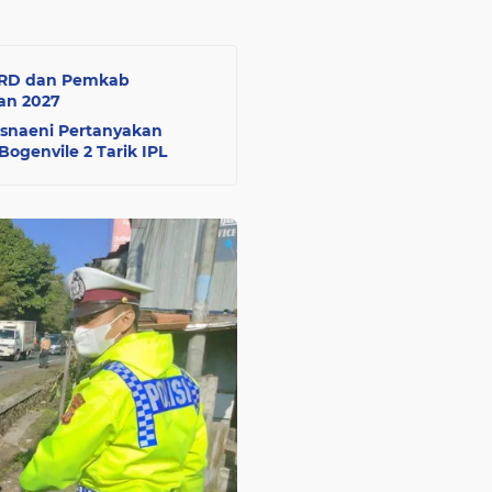
DPRD dan Pemkab
an 2027
Isnaeni Pertanyakan
Bogenvile 2 Tarik IPL