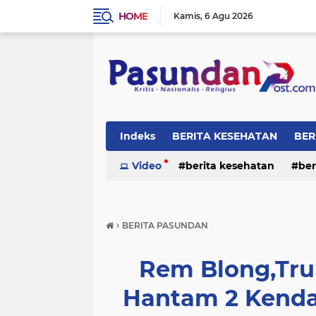
HOME
Kamis
6 Agu 2026
Indeks
BERITA KESEHATAN
BER
RELIGI
Video
berita kesehatan
ber
›
BERITA PASUNDAN
Rem Blong,Tr
Hantam 2 Kenda