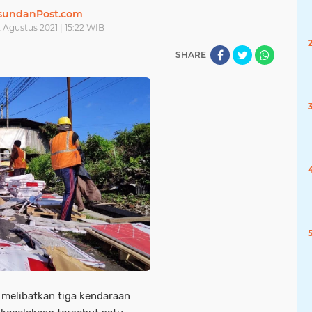
sundanPost.com
2 Agustus 2021 | 15:22 WIB
SHARE
melibatkan tiga kendaraan