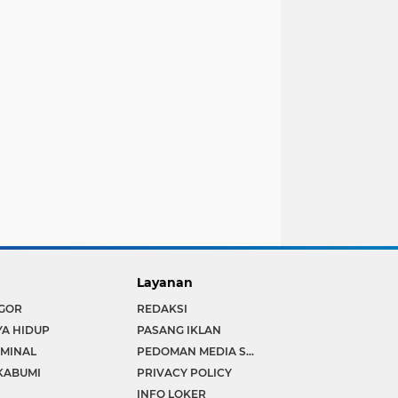
Layanan
GOR
REDAKSI
YA HIDUP
PASANG IKLAN
IMINAL
PEDOMAN MEDIA SIBER
KABUMI
PRIVACY POLICY
INFO LOKER