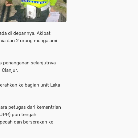
ada di depannya. Akibat
nia dan 2 orang mengalami
es penanganan selanjutnya
 Cianjur.
serahkan ke bagian unit Laka
ara petugas dari kementrian
PUPR) pun tengah
 pecah dan berserakan ke