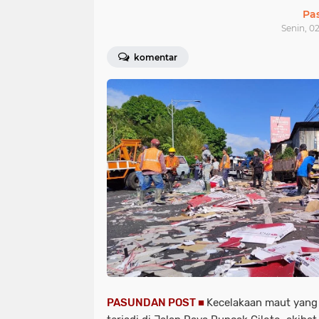
Pa
Senin, 0
komentar
PASUNDAN POST ■
Kecelakaan maut yang 