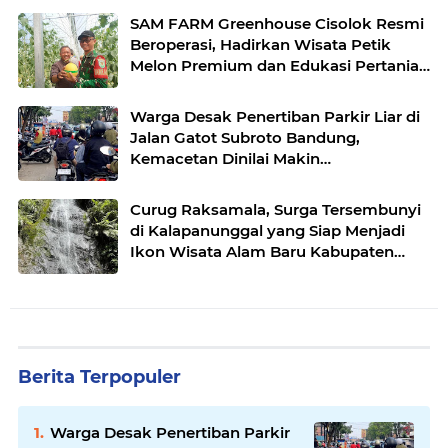
SAM FARM Greenhouse Cisolok Resmi
Beroperasi, Hadirkan Wisata Petik
Melon Premium dan Edukasi Pertanian
Modern di Sukabumi
Warga Desak Penertiban Parkir Liar di
Jalan Gatot Subroto Bandung,
Kemacetan Dinilai Makin
Mengkhawatirkan
Curug Raksamala, Surga Tersembunyi
di Kalapanunggal yang Siap Menjadi
Ikon Wisata Alam Baru Kabupaten
Sukabumi
Berita Terpopuler
Warga Desak Penertiban Parkir