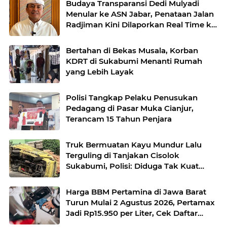
Budaya Transparansi Dedi Mulyadi
Menular ke ASN Jabar, Penataan Jalan
Radjiman Kini Dilaporkan Real Time ke
Publik
Bertahan di Bekas Musala, Korban
KDRT di Sukabumi Menanti Rumah
yang Lebih Layak
Polisi Tangkap Pelaku Penusukan
Pedagang di Pasar Muka Cianjur,
Terancam 15 Tahun Penjara
Truk Bermuatan Kayu Mundur Lalu
Terguling di Tanjakan Cisolok
Sukabumi, Polisi: Diduga Tak Kuat
Menanjak
Harga BBM Pertamina di Jawa Barat
Turun Mulai 2 Agustus 2026, Pertamax
Jadi Rp15.950 per Liter, Cek Daftar
Harga Terbaru