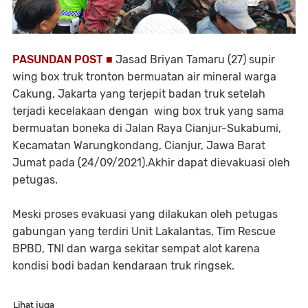
PASUNDAN POST ■
Jasad Briyan Tamaru (27) supir
wing box truk tronton bermuatan air mineral warga
Cakung, Jakarta yang terjepit badan truk setelah
terjadi kecelakaan dengan wing box truk yang sama
bermuatan boneka di Jalan Raya Cianjur-Sukabumi,
Kecamatan Warungkondang, Cianjur, Jawa Barat
Jumat pada (24/09/2021).Akhir dapat dievakuasi oleh
petugas.
Meski proses evakuasi yang dilakukan oleh petugas
gabungan yang terdiri Unit Lakalantas, Tim Rescue
BPBD, TNI dan warga sekitar sempat alot karena
kondisi bodi badan kendaraan truk ringsek.
Lihat juga