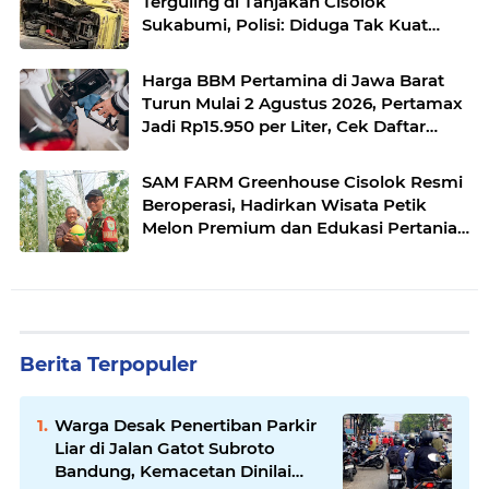
Terguling di Tanjakan Cisolok
Sukabumi, Polisi: Diduga Tak Kuat
Menanjak
Harga BBM Pertamina di Jawa Barat
Turun Mulai 2 Agustus 2026, Pertamax
Jadi Rp15.950 per Liter, Cek Daftar
Harga Terbaru
SAM FARM Greenhouse Cisolok Resmi
Beroperasi, Hadirkan Wisata Petik
Melon Premium dan Edukasi Pertanian
Modern di Sukabumi
Berita Terpopuler
Warga Desak Penertiban Parkir
Liar di Jalan Gatot Subroto
Bandung, Kemacetan Dinilai