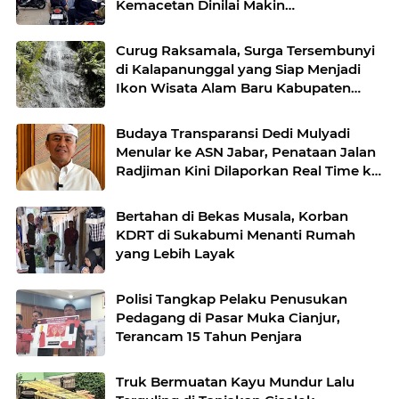
Kemacetan Dinilai Makin
Mengkhawatirkan
Curug Raksamala, Surga Tersembunyi
di Kalapanunggal yang Siap Menjadi
Ikon Wisata Alam Baru Kabupaten
Sukabumi
Budaya Transparansi Dedi Mulyadi
Menular ke ASN Jabar, Penataan Jalan
Radjiman Kini Dilaporkan Real Time ke
Publik
Bertahan di Bekas Musala, Korban
KDRT di Sukabumi Menanti Rumah
yang Lebih Layak
Polisi Tangkap Pelaku Penusukan
Pedagang di Pasar Muka Cianjur,
Terancam 15 Tahun Penjara
Truk Bermuatan Kayu Mundur Lalu