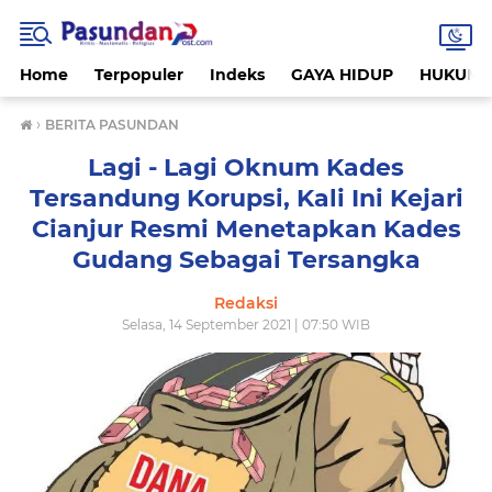
Home
Terpopuler
Indeks
GAYA HIDUP
HUKUM
›
BERITA PASUNDAN
Lagi - Lagi Oknum Kades
Tersandung Korupsi, Kali Ini Kejari
Cianjur Resmi Menetapkan Kades
Gudang Sebagai Tersangka
Redaksi
Selasa, 14 September 2021 | 07:50 WIB