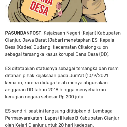
PASUNDANPOST
, Kejaksaan Negeri (Kejari) Kabupaten
Cianjur, Jawa Barat (Jabar) menetapkan ES, Kepala
Desa (Kades) Gudang, Kecamatan Cikalongkulon
sebagai tersangka kasus korupsi Dana Desa (DD).
ES ditetapkan statusnya sebagai tersangka dan resmi
ditahan pihak kejaksaan pada Jum'at (10/9/2021
kemarin, karena diduga telah menyalahgunakan
anggaran DD tahun 2018 hingga menyebabkan
kerugian negara sebesar Rp 200 juta.
ES sendiri, saat ini langsung dititipkan di Lembaga
Permasyarakatan (Lapas) II kelas B Kabupaten Cianjur
oleh Kejari Cianjur untuk 20 hari kedepan.