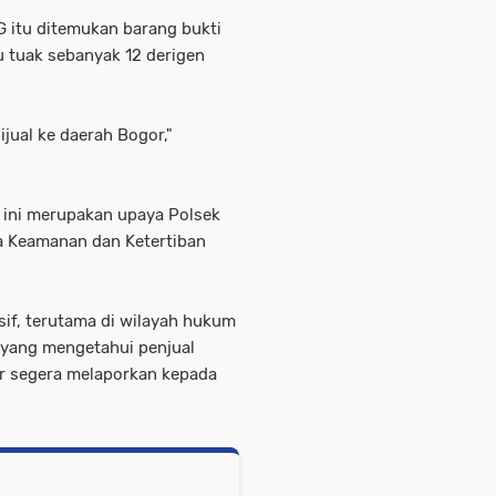
G itu ditemukan barang bukti
ku tuak sebanyak 12 derigen
jual ke daerah Bogor,"
 ini merupakan upaya Polsek
a Keamanan dan Ketertiban
if, terutama di wilayah hukum
 yang mengetahui penjual
r segera melaporkan kepada