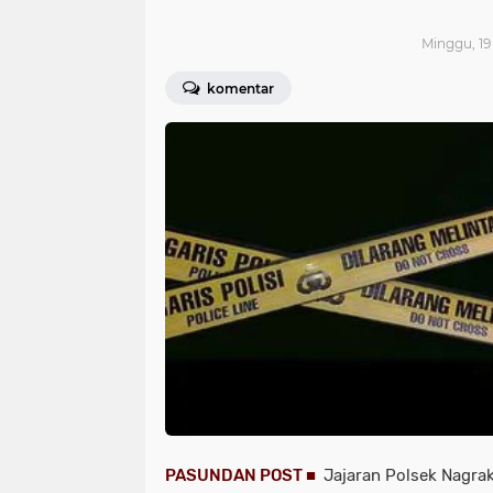
Minggu, 19
komentar
PASUNDAN POST ■
Jajaran Polsek Nagra