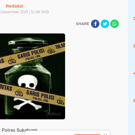
Redaksi
 Desember 2021 | 12:08 WIB
SHARE
k Polres Sukabumi,