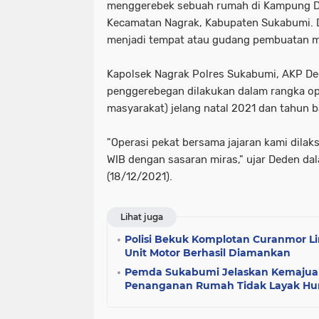
menggerebek sebuah rumah di Kampung De
Kecamatan Nagrak, Kabupaten Sukabumi. 
menjadi tempat atau gudang pembuatan m
Kapolsek Nagrak Polres Sukabumi, AKP D
penggerebegan dilakukan dalam rangka ope
masyarakat) jelang natal 2021 dan tahun 
"Operasi pekat bersama jajaran kami dilak
WIB dengan sasaran miras," ujar Deden da
(18/12/2021).
Lihat juga
Polisi Bekuk Komplotan Curanmor Li
Unit Motor Berhasil Diamankan
Pemda Sukabumi Jelaskan Kemajua
Penanganan Rumah Tidak Layak Hu