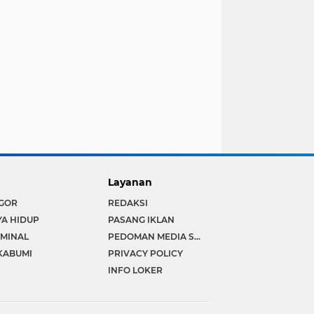
Layanan
GOR
REDAKSI
YA HIDUP
PASANG IKLAN
IMINAL
PEDOMAN MEDIA SIBER
KABUMI
PRIVACY POLICY
INFO LOKER