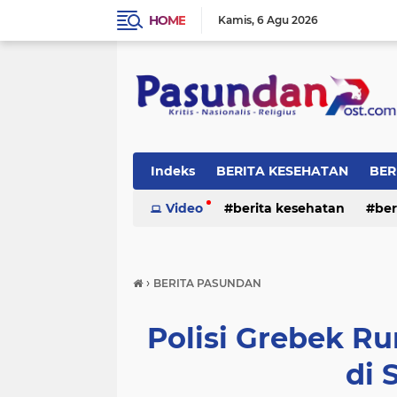
HOME
Kamis
6 Agu 2026
Indeks
BERITA KESEHATAN
BER
RELIGI
Video
berita kesehatan
ber
›
BERITA PASUNDAN
Polisi Grebek 
di 