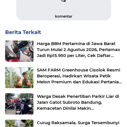
komentar
Berita Terkait
Harga BBM Pertamina di Jawa Barat
Turun Mulai 2 Agustus 2026, Pertamax
Jadi Rp15.950 per Liter, Cek Daftar
Harga Terbaru
SAM FARM Greenhouse Cisolok Resmi
Beroperasi, Hadirkan Wisata Petik
Melon Premium dan Edukasi Pertanian
Modern di Sukabumi
Warga Desak Penertiban Parkir Liar di
Jalan Gatot Subroto Bandung,
Kemacetan Dinilai Makin
Mengkhawatirkan
Curug Raksamala, Surga Tersembunyi