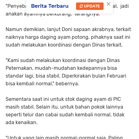
×
"Penyebabnya karena harga pakan ayam mahal, jadi
Berita Terbaru
UPDATE
anakan ayamnya berkurang," terangnya.
Namun demikian, lanjut Doni sapaan akrabnya, terkait
naiknya harga daging ayam potong, pihaknya saat ini
sudah melakukan koordinasi dengan Dinas terkait.
"Kami sudah melakukan koordinasi dengan Dinas
Peternakan, mudah-mudahan kedepannya bisa
standar lagi, bisa stabil. Diperkirakan bulan Februari
bisa kembali normal," bebernya.
Sementara saat ini untuk stok daging ayam di PIC
masih stabil. Selain itu, untuk bahan pokok lainnya
seperti telur dan cabai sudah kembali normal, tidak
ada kenaikan.
"Untuk yang lain masih normal-normal saja. Paling