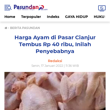
Home
Terpopuler
Indeks
GAYA HIDUP
HUKUM
›
BERITA PASUNDAN
Harga Ayam di Pasar Cianjur
Tembus Rp 40 ribu, Inilah
Penyebabnya
Redaksi
Senin, 17 Januari 2022 | 11:36 WIB