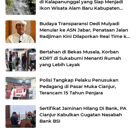
di Kalapanunggal yang Siap Menjadi
Ikon Wisata Alam Baru Kabupaten
Sukabumi
Budaya Transparansi Dedi Mulyadi
Menular ke ASN Jabar, Penataan Jalan
Radjiman Kini Dilaporkan Real Time ke
Publik
Bertahan di Bekas Musala, Korban
KDRT di Sukabumi Menanti Rumah
yang Lebih Layak
Polisi Tangkap Pelaku Penusukan
Pedagang di Pasar Muka Cianjur,
Terancam 15 Tahun Penjara
Sertifikat Jaminan Hilang Di Bank, PA
Cianjur Kabulkan Gugatan Nasabah
Bank BSI