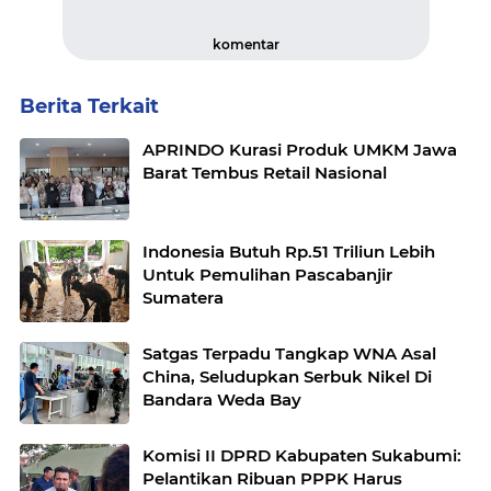
komentar
Berita Terkait
APRINDO Kurasi Produk UMKM Jawa
Barat Tembus Retail Nasional
Indonesia Butuh Rp.51 Triliun Lebih
Untuk Pemulihan Pascabanjir
Sumatera
Satgas Terpadu Tangkap WNA Asal
China, Seludupkan Serbuk Nikel Di
Bandara Weda Bay
Komisi II DPRD Kabupaten Sukabumi:
Pelantikan Ribuan PPPK Harus