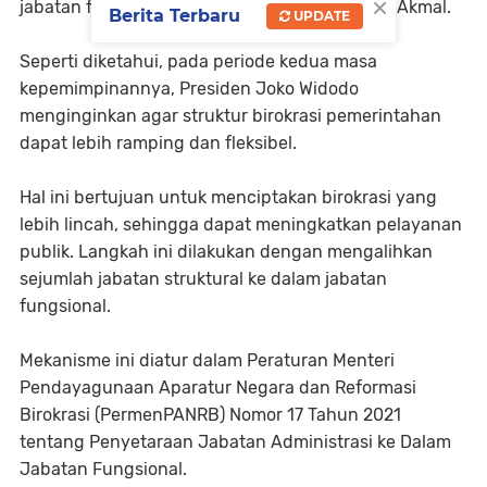
×
jabatan fungsional sesuai ketentuan,” ungkap Akmal.
Berita Terbaru
UPDATE
Seperti diketahui, pada periode kedua masa
kepemimpinannya, Presiden Joko Widodo
menginginkan agar struktur birokrasi pemerintahan
dapat lebih ramping dan fleksibel.
Hal ini bertujuan untuk menciptakan birokrasi yang
lebih lincah, sehingga dapat meningkatkan pelayanan
publik. Langkah ini dilakukan dengan mengalihkan
sejumlah jabatan struktural ke dalam jabatan
fungsional.
Mekanisme ini diatur dalam Peraturan Menteri
Pendayagunaan Aparatur Negara dan Reformasi
Birokrasi (PermenPANRB) Nomor 17 Tahun 2021
tentang Penyetaraan Jabatan Administrasi ke Dalam
Jabatan Fungsional.