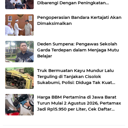
Dibarengi Dengan Peningkatan
Pelayanan
Pengoperasian Bandara Kertajati Akan
Dimaksimalkan
Deden Sumpena: Pengawas Sekolah
Garda Terdepan dalam Menjaga Mutu
Belajar
Truk Bermuatan Kayu Mundur Lalu
Terguling di Tanjakan Cisolok
Sukabumi, Polisi: Diduga Tak Kuat
Menanjak
Harga BBM Pertamina di Jawa Barat
Turun Mulai 2 Agustus 2026, Pertamax
Jadi Rp15.950 per Liter, Cek Daftar
Harga Terbaru