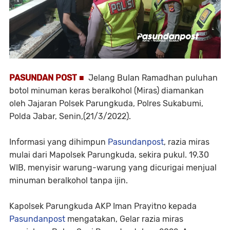
PASUNDAN POST ■
Jelang Bulan Ramadhan puluhan
botol minuman keras beralkohol (Miras) diamankan
oleh Jajaran Polsek Parungkuda, Polres Sukabumi,
Polda Jabar, Senin,(21/3/2022).
Informasi yang dihimpun
Pasundanpost
, razia miras
mulai dari Mapolsek Parungkuda, sekira pukul. 19.30
WIB, menyisir warung-warung yang dicurigai menjual
minuman beralkohol tanpa ijin.
Kapolsek Parungkuda AKP Iman Prayitno kepada
Pasundanpost
mengatakan, Gelar razia miras