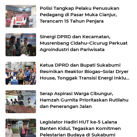
Polisi Tangkap Pelaku Penusukan
Pedagang di Pasar Muka Cianjur,
Terancam 15 Tahun Penjara
Sinergi DPRD dan Kecamatan,
Musrenbang Cidahu–Cicurug Perkuat
Agroindustri dan Pariwisata
Ketua DPRD dan Bupati Sukabumi
Resmikan Reaktor Biogas–Solar Dryer
House, Tonggak Transisi Energi Inklusif
di Simpenan
Serap Aspirasi Warga Cibungur,
Hamzah Gurnita Prioritaskan Rutilahu
dan Penerangan Jalan
Legislator Hadiri HUT ke-5 Lalana
Banten Kidul, Tegaskan Komitmen
Pelestarian Budaya di Sukabumi