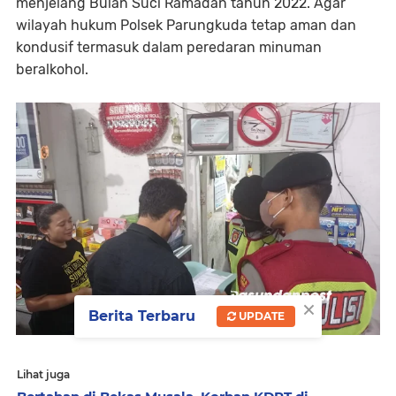
menjelang Bulan Suci Ramadan tahun 2022. Agar
wilayah hukum Polsek Parungkuda tetap aman dan
kondusif termasuk dalam peredaran minuman
beralkohol.
×
Berita Terbaru
UPDATE
Lihat juga