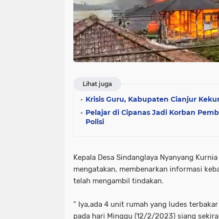
Lihat juga
Krisis Guru, Kabupaten Cianjur Keku
Pelajar di Cipanas Jadi Korban Pem
Polisi
Kepala Desa Sindanglaya Nyanyang Kurnia 
mengatakan, membenarkan informasi keba
telah mengambil tindakan.
" Iya,ada 4 unit rumah yang ludes terbaka
pada hari Minggu (12/2/2023) siang sekira