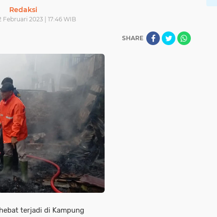
Redaksi
 Februari 2023 | 17:46 WIB
SHARE
hebat terjadi di Kampung