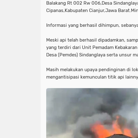
Balakang Rt 002 Rw 006,Desa Sindanglay
Cipanas,Kabupaten Cianjur,Jawa Barat.Mi
Informasi yang berhasil dihimpun, sebanya
Meski api telah berhasil dipadamkan, samp
yang terdiri dari Unit Pemadam Kebakaran
Desa (Pemdes) Sindanglaya serta unsur ma
Masih melakukan upaya pendinginan di lok
mengantisipasi kemunculan titik api lainny