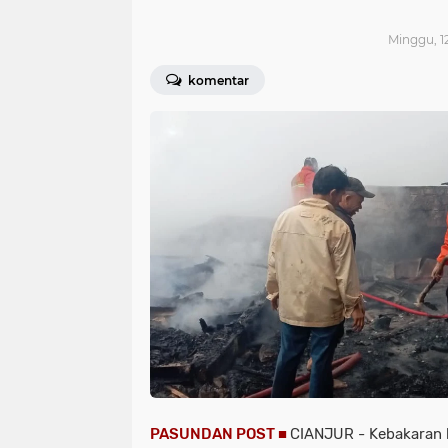
Minggu, 12
komentar
PASUNDAN POST ■
CIANJUR - Kebakaran 