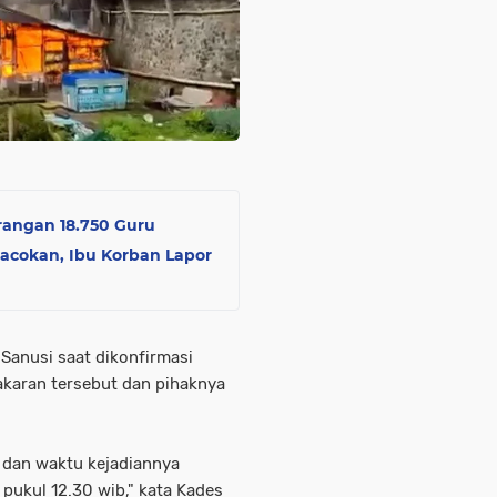
rangan 18.750 Guru
bacokan, Ibu Korban Lapor
Sanusi saat dikonfirmasi
karan tersebut dan pihaknya
r dan waktu kejadiannya
 pukul 12.30 wib," kata Kades