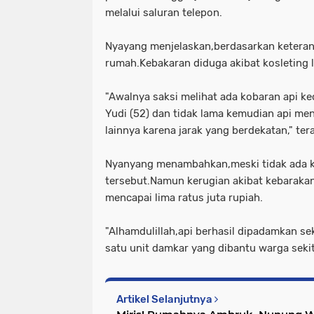
melalui saluran telepon.
Nyayang menjelaskan,berdasarkan keteran
rumah.Kebakaran diduga akibat kosleting li
"Awalnya saksi melihat ada kobaran api ke
Yudi (52) dan tidak lama kemudian api me
lainnya karena jarak yang berdekatan," ter
Nyanyang menambahkan,meski tidak ada k
tersebut.Namun kerugian akibat kebarakan
mencapai lima ratus juta rupiah.
"Alhamdulillah,api berhasil dipadamkan se
satu unit damkar yang dibantu warga seki
Artikel Selanjutnya