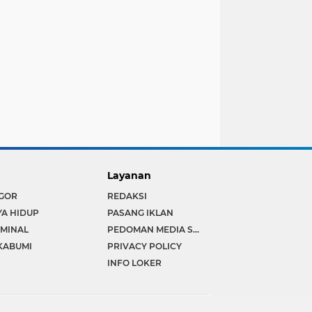
Layanan
GOR
REDAKSI
YA HIDUP
PASANG IKLAN
IMINAL
PEDOMAN MEDIA SIBER
KABUMI
PRIVACY POLICY
INFO LOKER