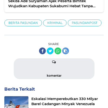
Sekda Ade Suryaman Ajak Peserta Bimtek
Wujudkan Kabupaten Sukabumi Hebat Tanpa
Narkoba
BERITA PASUNDAN
KRIMINAL
PASUNDANPOST
SHARE
komentar
Berita Terkait
Eskalasi Memperebutkan 330 Milyar
Barel Cadangan Minyak Venezuela