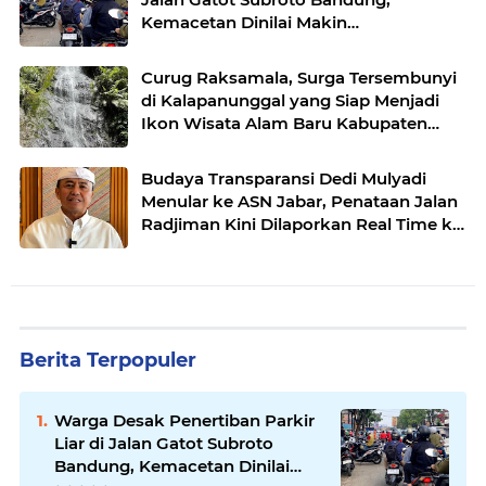
Kemacetan Dinilai Makin
Mengkhawatirkan
Curug Raksamala, Surga Tersembunyi
di Kalapanunggal yang Siap Menjadi
Ikon Wisata Alam Baru Kabupaten
Sukabumi
Budaya Transparansi Dedi Mulyadi
Menular ke ASN Jabar, Penataan Jalan
Radjiman Kini Dilaporkan Real Time ke
Publik
Berita Terpopuler
Warga Desak Penertiban Parkir
Liar di Jalan Gatot Subroto
Bandung, Kemacetan Dinilai