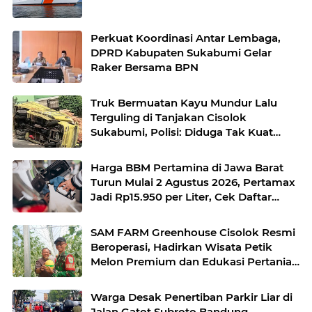
Perkuat Koordinasi Antar Lembaga,
DPRD Kabupaten Sukabumi Gelar
Raker Bersama BPN
Truk Bermuatan Kayu Mundur Lalu
Terguling di Tanjakan Cisolok
Sukabumi, Polisi: Diduga Tak Kuat
Menanjak
Harga BBM Pertamina di Jawa Barat
Turun Mulai 2 Agustus 2026, Pertamax
Jadi Rp15.950 per Liter, Cek Daftar
Harga Terbaru
SAM FARM Greenhouse Cisolok Resmi
Beroperasi, Hadirkan Wisata Petik
Melon Premium dan Edukasi Pertanian
Modern di Sukabumi
Warga Desak Penertiban Parkir Liar di
Jalan Gatot Subroto Bandung,