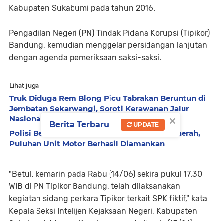
Kabupaten Sukabumi pada tahun 2016.
Pengadilan Negeri (PN) Tindak Pidana Korupsi (Tipikor)
Bandung, kemudian menggelar persidangan lanjutan
dengan agenda pemeriksaan saksi-saksi.
Lihat juga
Truk Diduga Rem Blong Picu Tabrakan Beruntun di
Jembatan Sekarwangi, Soroti Kerawanan Jalur
×
Nasional Sukabumi–Bogor
Berita Terbaru
UPDATE
Polisi Bekuk Komplotan Curanmor Lintas Daerah,
Puluhan Unit Motor Berhasil Diamankan
"Betul, kemarin pada Rabu (14/06) sekira pukul 17.30
WIB di PN Tipikor Bandung, telah dilaksanakan
kegiatan sidang perkara Tipikor terkait SPK fiktif," kata
Kepala Seksi Intelijen Kejaksaan Negeri, Kabupaten