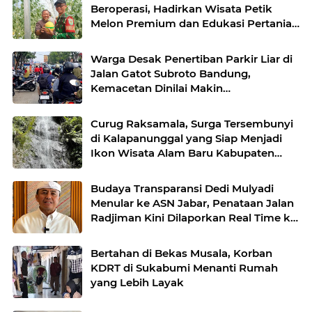
Beroperasi, Hadirkan Wisata Petik
Melon Premium dan Edukasi Pertanian
Modern di Sukabumi
Warga Desak Penertiban Parkir Liar di
Jalan Gatot Subroto Bandung,
Kemacetan Dinilai Makin
Mengkhawatirkan
Curug Raksamala, Surga Tersembunyi
di Kalapanunggal yang Siap Menjadi
Ikon Wisata Alam Baru Kabupaten
Sukabumi
Budaya Transparansi Dedi Mulyadi
Menular ke ASN Jabar, Penataan Jalan
Radjiman Kini Dilaporkan Real Time ke
Publik
Bertahan di Bekas Musala, Korban
KDRT di Sukabumi Menanti Rumah
yang Lebih Layak