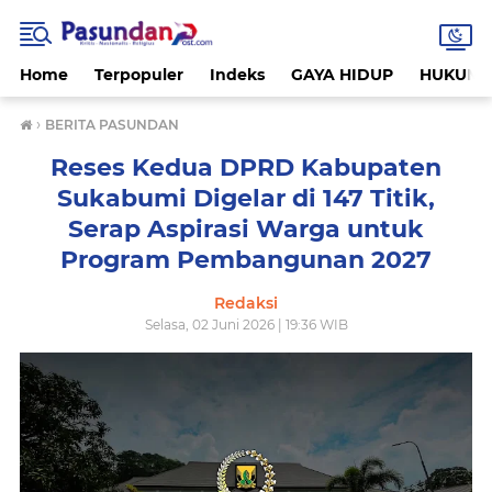
Home
Terpopuler
Indeks
GAYA HIDUP
HUKUM
›
BERITA PASUNDAN
Reses Kedua DPRD Kabupaten
Sukabumi Digelar di 147 Titik,
Serap Aspirasi Warga untuk
Program Pembangunan 2027
Redaksi
Selasa, 02 Juni 2026 | 19:36 WIB