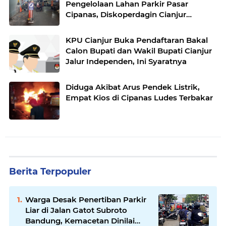
Pengelolaan Lahan Parkir Pasar
Cipanas, Diskoperdagin Cianjur
Dituding Dapat Fee Ratusan Juta
KPU Cianjur Buka Pendaftaran Bakal
Calon Bupati dan Wakil Bupati Cianjur
Jalur Independen, Ini Syaratnya
Diduga Akibat Arus Pendek Listrik,
Empat Kios di Cipanas Ludes Terbakar
Berita Terpopuler
Warga Desak Penertiban Parkir
Liar di Jalan Gatot Subroto
Bandung, Kemacetan Dinilai