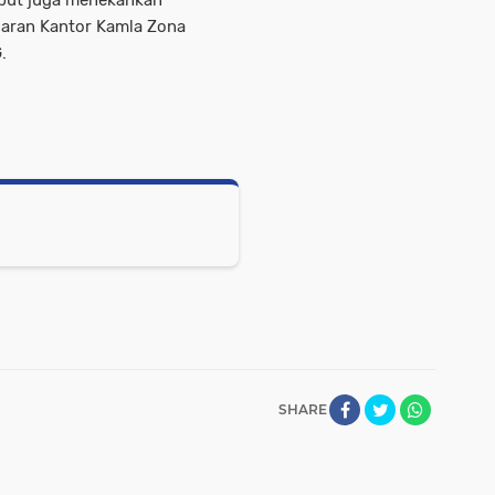
sebut juga menekankan
jaran Kantor Kamla Zona
.
SHARE