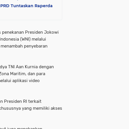
 DPRD Tuntaskan Raperda
s penekanan Presiden Jokowi
Indonesia (WNI) melalui
at menambah penyebaran
sdya TNI Aan Kurnia dengan
ona Maritim, dan para
alui aplikasi video
 Presiden RI terkait
khususnya yang memiliki akses