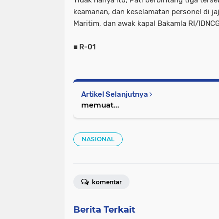
Tidak hanya itu, Pati berbintang tiga ter
keamanan, dan keselamatan personel di ja
Maritim, dan awak kapal Bakamla RI/IDNCG
■ R-01
Artikel Selanjutnya
memuat...
NASIONAL
komentar
Berita Terkait