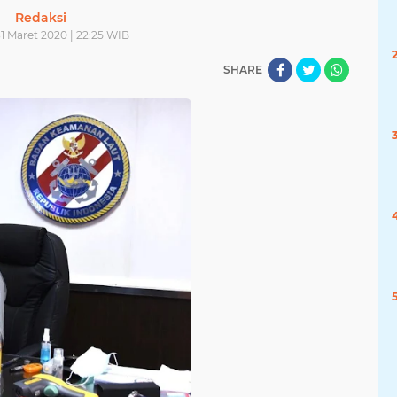
Redaksi
31 Maret 2020 | 22:25 WIB
SHARE