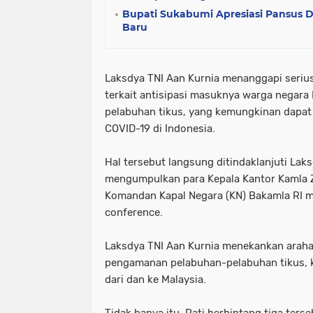
Bupati Sukabumi Apresiasi Pansus
Baru
Laksdya TNI Aan Kurnia menanggapi seriu
terkait antisipasi masuknya warga negara 
pelabuhan tikus, yang kemungkinan dap
COVID-19 di Indonesia.
Hal tersebut langsung ditindaklanjuti Lak
mengumpulkan para Kepala Kantor Kamla Z
Komandan Kapal Negara (KN) Bakamla RI mel
conference.
Laksdya TNI Aan Kurnia menekankan arahan
pengamanan pelabuhan-pelabuhan tikus, 
dari dan ke Malaysia.