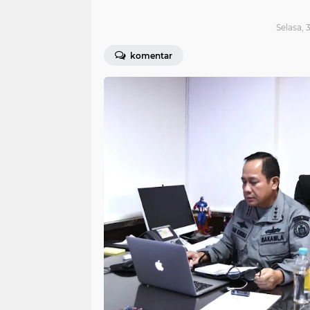
Selasa, 
komentar