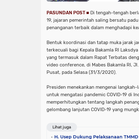
PASUNDAN POST ■
Di tengah-tengah ber
19, jajaran pemerintah saling bersatu pa
penanganan terbaik dalam menghadapi kead
Bentuk koordinasi dan tatap muka jarak ja
terkecuali bagi Kepala Bakamla RI Laksdya 
yang termasuk dalam Rapat Terbatas denga
video conference, di Mabes Bakamla RI, Jl.
Pusat, pada Selasa (31/3/2020).
Presiden menekankan mengenai langkah-la
untuk mengatasi pandemic COVID-19 di Ind
memperhitungkan tentang langkah penang
gelombang lanjutan COVID-19 yang mungki
Lihat juga
H. Usep Dukung Pelaksanaan TMMD