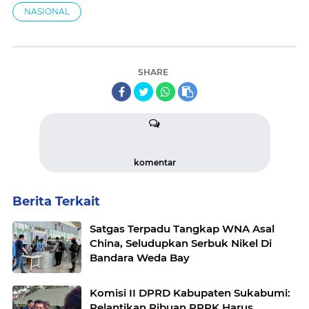
NASIONAL
SHARE
komentar
Berita Terkait
Satgas Terpadu Tangkap WNA Asal
China, Seludupkan Serbuk Nikel Di
Bandara Weda Bay
Komisi II DPRD Kabupaten Sukabumi:
Pelantikan Ribuan PPPK Harus