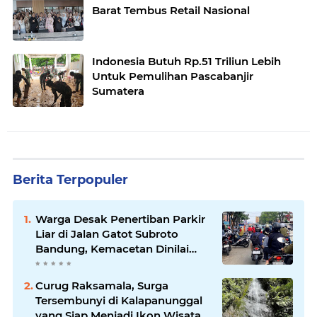
Barat Tembus Retail Nasional
Indonesia Butuh Rp.51 Triliun Lebih
Untuk Pemulihan Pascabanjir
Sumatera
Berita Terpopuler
Warga Desak Penertiban Parkir
Liar di Jalan Gatot Subroto
Bandung, Kemacetan Dinilai
Makin Mengkhawatirkan
Curug Raksamala, Surga
Tersembunyi di Kalapanunggal
yang Siap Menjadi Ikon Wisata