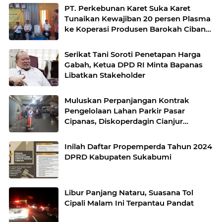
PT. Perkebunan Karet Suka Karet
Tunaikan Kewajiban 20 persen Plasma
ke Koperasi Produsen Barokah Cibandi
Jaya
Serikat Tani Soroti Penetapan Harga
Gabah, Ketua DPD RI Minta Bapanas
Libatkan Stakeholder
Muluskan Perpanjangan Kontrak
Pengelolaan Lahan Parkir Pasar
Cipanas, Diskoperdagin Cianjur
Dituding Dapat Fee Ratusan Juta
Inilah Daftar Propemperda Tahun 2024
DPRD Kabupaten Sukabumi
Libur Panjang Nataru, Suasana Tol
Cipali Malam Ini Terpantau Pandat