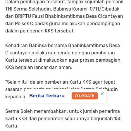
Dalam pembagian tersebut, tampak sejumlah personil
TNI Serma Solehudin, Babinsa Koramil 0711/Cibadak
dan BRIPTU Fauzi Bhabinkamtibmas Desa Cicantayan
dari Polsek Cibadak guna melakukan pendampingan
dalam pemberian KKS tersebut.
Kehadiran Babinsa bersama Bhabinkamtibmas Desa
Cicantayan melakukan pendampingan pemberian
Kartu tersebut dimaksudkan agar proses pembagian
KKS berjalan lancar dan aman.
"Selain itu, dalam pemberian Kartu KKS agar tepat
sasaran dan berjalan lancar," jelas Serma Solehudin
×
Berita Terbaru
UPDATE
kepada awak media dilokasi.
Serma Soleh menambahkan, untuk jumlah penerima
Kartu KKS dari pemerintah seluruhnya berjumlah 150
Kartu.