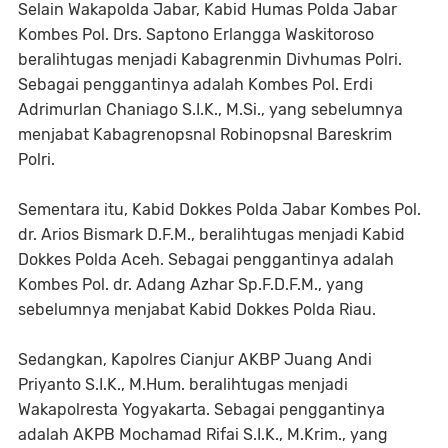
Selain Wakapolda Jabar, Kabid Humas Polda Jabar
Kombes Pol. Drs. Saptono Erlangga Waskitoroso
beralihtugas menjadi Kabagrenmin Divhumas Polri.
Sebagai penggantinya adalah Kombes Pol. Erdi
Adrimurlan Chaniago S.I.K., M.Si., yang sebelumnya
menjabat Kabagrenopsnal Robinopsnal Bareskrim
Polri.
Sementara itu, Kabid Dokkes Polda Jabar Kombes Pol.
dr. Arios Bismark D.F.M., beralihtugas menjadi Kabid
Dokkes Polda Aceh. Sebagai penggantinya adalah
Kombes Pol. dr. Adang Azhar Sp.F.D.F.M., yang
sebelumnya menjabat Kabid Dokkes Polda Riau.
Sedangkan, Kapolres Cianjur AKBP Juang Andi
Priyanto S.I.K., M.Hum. beralihtugas menjadi
Wakapolresta Yogyakarta. Sebagai penggantinya
adalah AKPB Mochamad Rifai S.I.K., M.Krim., yang