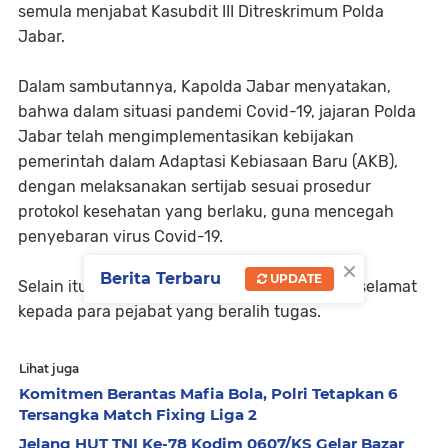
semula menjabat Kasubdit III Ditreskrimum Polda
Jabar.
Dalam sambutannya, Kapolda Jabar menyatakan,
bahwa dalam situasi pandemi Covid-19, jajaran Polda
Jabar telah mengimplementasikan kebijakan
pemerintah dalam Adaptasi Kebiasaan Baru (AKB),
dengan melaksanakan sertijab sesuai prosedur
protokol kesehatan yang berlaku, guna mencegah
penyebaran virus Covid-19.
×
Berita Terbaru
UPDATE
Selain itu, Kapolda Jabar juga mengucapkan selamat
kepada para pejabat yang beralih tugas.
Lihat juga
Komitmen Berantas Mafia Bola, Polri Tetapkan 6
Tersangka Match Fixing Liga 2
Jelang HUT TNI Ke-78 Kodim 0607/KS Gelar Bazar