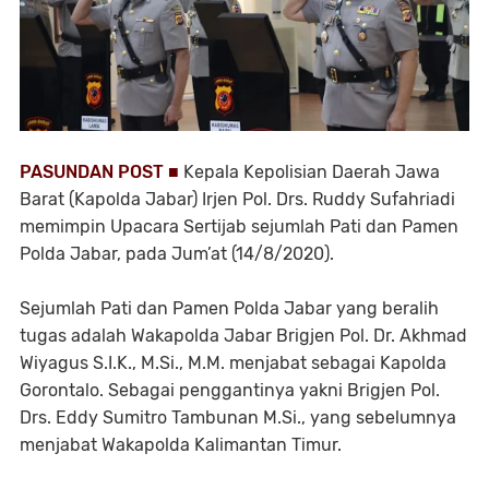
PASUNDAN POST ■
Kepala Kepolisian Daerah Jawa
Barat (Kapolda Jabar) Irjen Pol. Drs. Ruddy Sufahriadi
memimpin Upacara Sertijab sejumlah Pati dan Pamen
Polda Jabar, pada Jum’at (14/8/2020).
Sejumlah Pati dan Pamen Polda Jabar yang beralih
tugas adalah Wakapolda Jabar Brigjen Pol. Dr. Akhmad
Wiyagus S.I.K., M.Si., M.M. menjabat sebagai Kapolda
Gorontalo. Sebagai penggantinya yakni Brigjen Pol.
Drs. Eddy Sumitro Tambunan M.Si., yang sebelumnya
menjabat Wakapolda Kalimantan Timur.