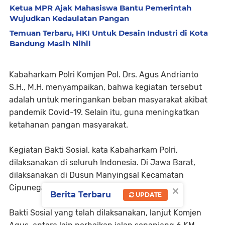
Ketua MPR Ajak Mahasiswa Bantu Pemerintah
Wujudkan Kedaulatan Pangan
Temuan Terbaru, HKI Untuk Desain Industri di Kota
Bandung Masih Nihil
Kabaharkam Polri Komjen Pol. Drs. Agus Andrianto
S.H., M.H. menyampaikan, bahwa kegiatan tersebut
adalah untuk meringankan beban masyarakat akibat
pandemik Covid-19. Selain itu, guna meningkatkan
ketahanan pangan masyarakat.
Kegiatan Bakti Sosial, kata Kabaharkam Polri,
dilaksanakan di seluruh Indonesia. Di Jawa Barat,
dilaksanakan di Dusun Manyingsal Kecamatan
×
Cipunegara Kabupaten Subang.
Berita Terbaru
UPDATE
Bakti Sosial yang telah dilaksanakan, lanjut Komjen