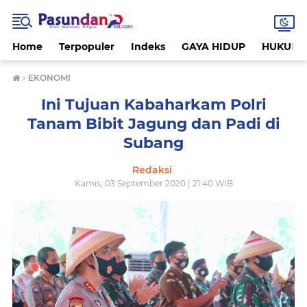
Home
Terpopuler
Indeks
GAYA HIDUP
HUKUM
›
EKONOMI
Ini Tujuan Kabaharkam Polri
Tanam Bibit Jagung dan Padi di
Subang
Redaksi
Kamis, 03 September 2020 | 21:40 WIB