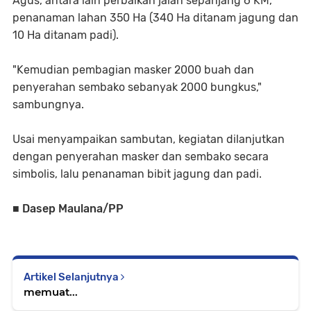
Agus, antara lain perbaikan jalan sepanjang 6 KM,
penanaman lahan 350 Ha (340 Ha ditanam jagung dan
10 Ha ditanam padi).
"Kemudian pembagian masker 2000 buah dan
penyerahan sembako sebanyak 2000 bungkus,"
sambungnya.
Usai menyampaikan sambutan, kegiatan dilanjutkan
dengan penyerahan masker dan sembako secara
simbolis, lalu penanaman bibit jagung dan padi.
■ Dasep Maulana/PP
Artikel Selanjutnya
memuat...