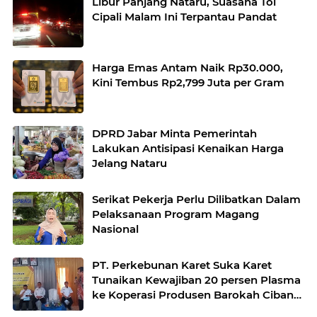
Libur Panjang Nataru, Suasana Tol
Cipali Malam Ini Terpantau Pandat
Harga Emas Antam Naik Rp30.000,
Kini Tembus Rp2,799 Juta per Gram
DPRD Jabar Minta Pemerintah
Lakukan Antisipasi Kenaikan Harga
Jelang Nataru
Serikat Pekerja Perlu Dilibatkan Dalam
Pelaksanaan Program Magang
Nasional
PT. Perkebunan Karet Suka Karet
Tunaikan Kewajiban 20 persen Plasma
ke Koperasi Produsen Barokah Cibandi
Jaya