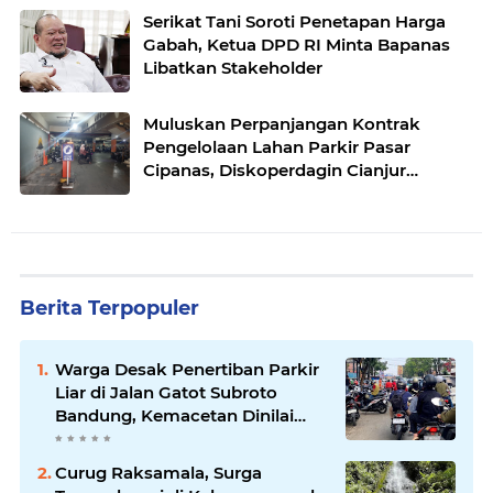
Serikat Tani Soroti Penetapan Harga
Gabah, Ketua DPD RI Minta Bapanas
Libatkan Stakeholder
Muluskan Perpanjangan Kontrak
Pengelolaan Lahan Parkir Pasar
Cipanas, Diskoperdagin Cianjur
Dituding Dapat Fee Ratusan Juta
Berita Terpopuler
Warga Desak Penertiban Parkir
Liar di Jalan Gatot Subroto
Bandung, Kemacetan Dinilai
Makin Mengkhawatirkan
Curug Raksamala, Surga