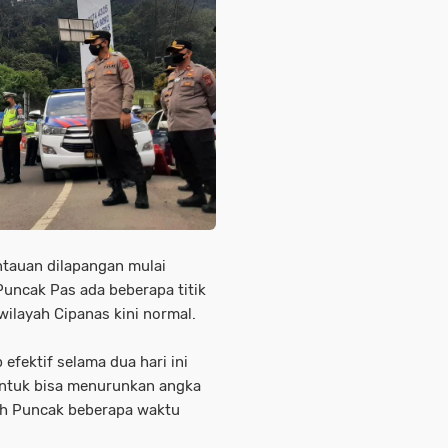
ntauan dilapangan mulai
Puncak Pas ada beberapa titik
wilayah Cipanas kini normal.
 efektif selama dua hari ini
ntuk bisa menurunkan angka
ayah Puncak beberapa waktu