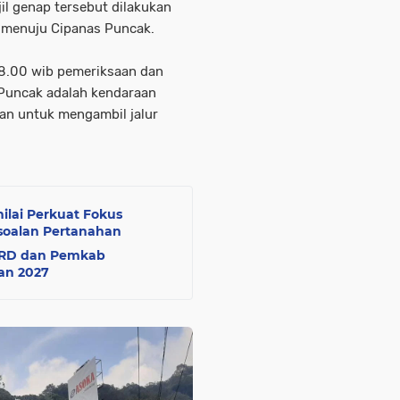
l genap tersebut dilakukan
 menuju Cipanas Puncak.
08.00 wib pemeriksaan dan
Puncak adalah kendaraan
hkan untuk mengambil jalur
lai Perkuat Fokus
oalan Pertanahan
DPRD dan Pemkab
an 2027