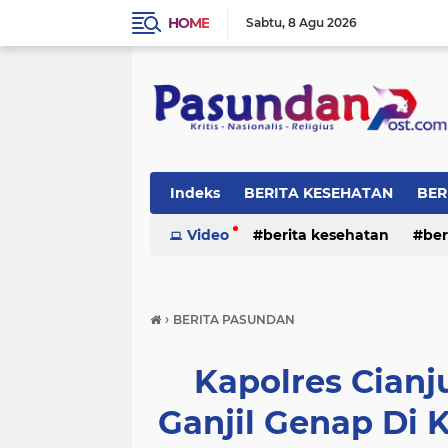
HOME
Sabtu
8 Agu 2026
Indeks
BERITA KESEHATAN
BER
RELIGI
Video
berita kesehatan
ber
›
BERITA PASUNDAN
Kapolres Cianj
Ganjil Genap Di 