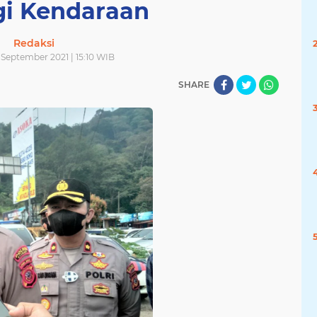
gi Kendaraan
Redaksi
 September 2021 | 15:10 WIB
SHARE