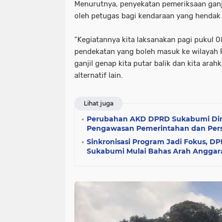
Menurutnya, penyekatan pemeriksaan ganji
oleh petugas bagi kendaraan yang hendak
"Kegiatannya kita laksanakan pagi pukul 
pendekatan yang boleh masuk ke wilayah 
ganjil genap kita putar balik dan kita ara
alternatif lain.
Lihat juga
Perubahan AKD DPRD Sukabumi Dini
Pengawasan Pemerintahan dan Pers
Sinkronisasi Program Jadi Fokus, 
Sukabumi Mulai Bahas Arah Anggar