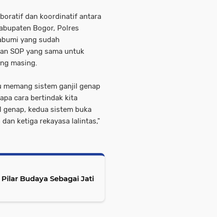
oratif dan koordinatif antara
Kabupaten Bogor, Polres
abumi yang sudah
kan SOP yang sama untuk
ing masing.
au memang sistem ganjil genap
apa cara bertindak kita
l genap, kedua sistem buka
dan ketiga rekayasa lalintas,"
Pilar Budaya Sebagai Jati