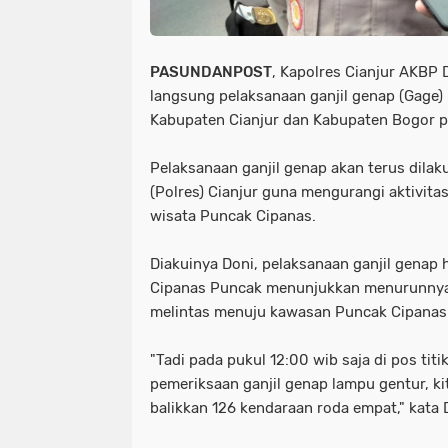
PASUNDANPOST
, Kapolres Cianjur AKB
langsung pelaksanaan ganjil genap (Gage) 
Kabupaten Cianjur dan Kabupaten Bogor pa
Pelaksanaan ganjil genap akan terus dilak
(Polres) Cianjur guna mengurangi aktivita
wisata Puncak Cipanas.
Diakuinya Doni, pelaksanaan ganjil genap 
Cipanas Puncak menunjukkan menurunnya
melintas menuju kawasan Puncak Cipanas
"Tadi pada pukul 12:00 wib saja di pos tit
pemeriksaan ganjil genap lampu gentur, k
balikkan 126 kendaraan roda empat," kata