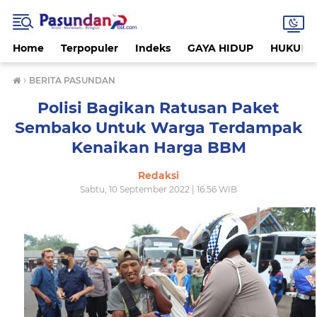
Home
Terpopuler
Indeks
GAYA HIDUP
HUKUM
›
BERITA PASUNDAN
Polisi Bagikan Ratusan Paket
Sembako Untuk Warga Terdampak
Kenaikan Harga BBM
Redaksi
Sabtu, 10 September 2022 | 16:56 WIB