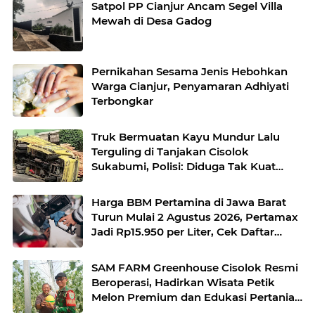
Satpol PP Cianjur Ancam Segel Villa
Mewah di Desa Gadog
Pernikahan Sesama Jenis Hebohkan
Warga Cianjur, Penyamaran Adhiyati
Terbongkar
Truk Bermuatan Kayu Mundur Lalu
Terguling di Tanjakan Cisolok
Sukabumi, Polisi: Diduga Tak Kuat
Menanjak
Harga BBM Pertamina di Jawa Barat
Turun Mulai 2 Agustus 2026, Pertamax
Jadi Rp15.950 per Liter, Cek Daftar
Harga Terbaru
SAM FARM Greenhouse Cisolok Resmi
Beroperasi, Hadirkan Wisata Petik
Melon Premium dan Edukasi Pertanian
Modern di Sukabumi