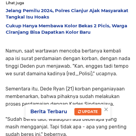
Lihat juga
Jelang Pemilu 2024, Polres Cianjur Ajak Masyarakat
Tangkal Isu Hoaks
Cukup Hanya Membawa Kolor Bekas 2 Picis, Warga
Ciranjang Bisa Dapatkan Kolor Baru
Namun, saat wartawan mencoba bertanya kembali
apa isi surat perdamaian dengan korban, dengan nada
tinggi Deden pun menjawab. "Kan, engges tadi tempo
we surat damaina kadinya (red_Polisi)," ucapnya.
Sementara itu, Dede Ryan (21) korban penganiayaan
membenarkan, bahwa pihaknya sudah melakukan
proses perdamaian dengan Kades Sindangjaya.
×
Berita Terbaru
UPDATE
"Sudah beres tadi, walaupun ada beberapa yang
masih mengganjal. Tapi tidak apa - apa yang penting
sudah beres ini," bebernya.