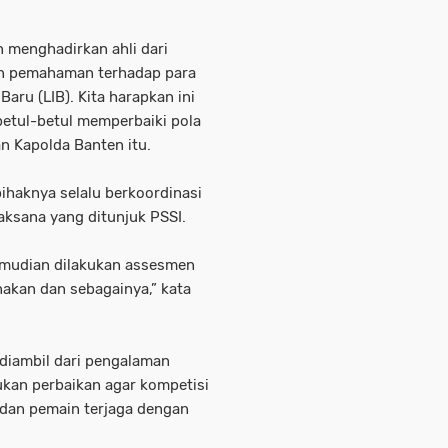
 menghadirkan ahli dari
kan pemahaman terhadap para
aru (LIB). Kita harapkan ini
betul-betul memperbaiki pola
n Kapolda Banten itu.
pihaknya selalu berkoordinasi
laksana yang ditunjuk PSSI.
kemudian dilakukan assesmen
nakan dan sebagainya,” kata
 diambil dari pengalaman
ukan perbaikan agar kompetisi
 dan pemain terjaga dengan