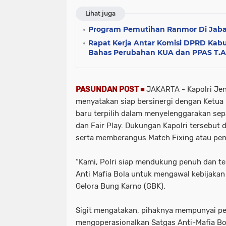
Lihat juga
Program Pemutihan Ranmor Di Jabar 
Rapat Kerja Antar Komisi DPRD Kabu
Bahas Perubahan KUA dan PPAS T.A
PASUNDAN POST ■
JAKARTA
- Kapolri Je
menyatakan siap bersinergi dengan Ketua
baru terpilih dalam menyelenggarakan sepa
dan Fair Play. Dukungan Kapolri tersebu
serta memberangus Match Fixing atau pen
“Kami, Polri siap mendukung penuh dan t
Anti Mafia Bola untuk mengawal kebijakan i
Gelora Bung Karno (GBK).
Sigit mengatakan, pihaknya mempunyai p
mengoperasionalkan Satgas Anti-Mafia Bo