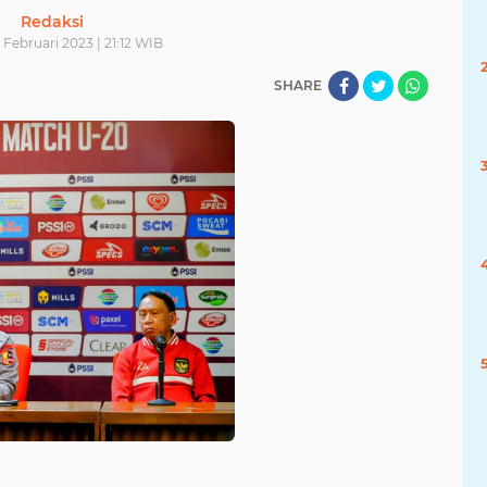
Redaksi
 Februari 2023 | 21:12 WIB
SHARE