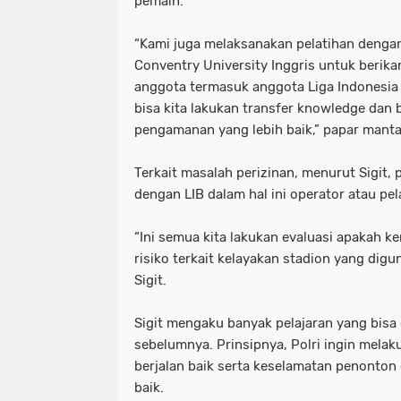
pemain.
“Kami juga melaksanakan pelatihan dengan
Conventry University Inggris untuk beri
anggota termasuk anggota Liga Indonesia B
bisa kita lakukan transfer knowledge dan 
pengamanan yang lebih baik,” papar manta
Terkait masalah perizinan, menurut Sigit, 
dengan LIB dalam hal ini operator atau pe
“Ini semua kita lakukan evaluasi apakah 
risiko terkait kelayakan stadion yang digu
Sigit.
Sigit mengaku banyak pelajaran yang bisa
sebelumnya. Prinsipnya, Polri ingin melak
berjalan baik serta keselamatan penonton
baik.