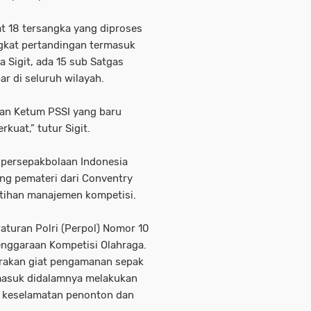
at 18 tersangka yang diproses
ngkat pertandingan termasuk
a Sigit, ada 15 sub Satgas
ar di seluruh wilayah.
akan Ketum PSSI yang baru
kuat,” tutur Sigit.
persepakbolaan Indonesia
ang pemateri dari Conventry
atihan manajemen kompetisi.
eraturan Polri (Perpol) Nomor 10
ggaraan Kompetisi Olahraga.
rakan giat pengamanan sepak
rmasuk didalamnya melakukan
 keselamatan penonton dan