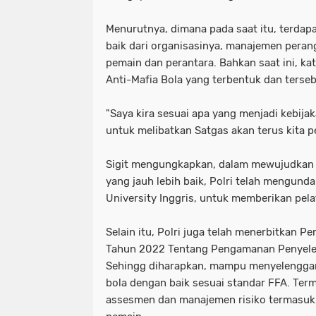
Menurutnya, dimana pada saat itu, terdap
baik dari organisasinya, manajemen pera
pemain dan perantara. Bahkan saat ini, kat
Anti-Mafia Bola yang terbentuk dan terseb
"Saya kira sesuai apa yang menjadi kebij
untuk melibatkan Satgas akan terus kita per
Sigit mengungkapkan, dalam mewujudkan 
yang jauh lebih baik, Polri telah mengund
University Inggris, untuk memberikan pel
Selain itu, Polri juga telah menerbitkan P
Tahun 2022 Tentang Pengamanan Penyelen
Sehingg diharapkan, mampu menyelengga
bola dengan baik sesuai standar FFA. Te
assesmen dan manajemen risiko termasuk