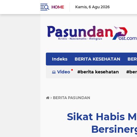
HOME
Kamis
6 Agu 2026
Indeks
BERITA KESEHATAN
BER
RELIGI
Video
berita kesehatan
ber
›
BERITA PASUNDAN
Sikat Habis Ma
Bersiner