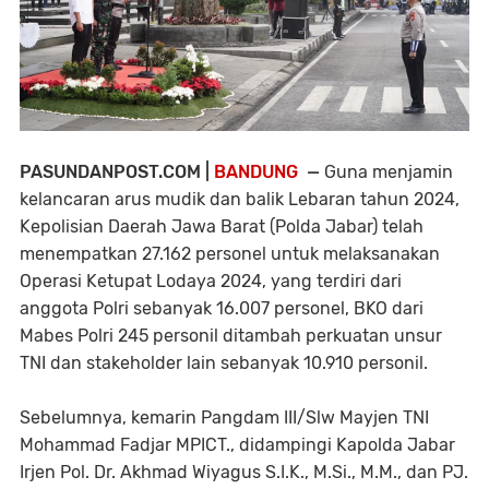
PASUNDANPOST.COM |
BANDUNG
—
Guna menjamin
kelancaran arus mudik dan balik Lebaran tahun 2024,
Kepolisian Daerah Jawa Barat (Polda Jabar) telah
menempatkan 27.162 personel untuk melaksanakan
Operasi Ketupat Lodaya 2024, yang terdiri dari
anggota Polri sebanyak 16.007 personel, BKO dari
Mabes Polri 245 personil ditambah perkuatan unsur
TNI dan stakeholder lain sebanyak 10.910 personil.
Sebelumnya, kemarin Pangdam III/Slw Mayjen TNI
Mohammad Fadjar MPICT., didampingi Kapolda Jabar
Irjen Pol. Dr. Akhmad Wiyagus S.I.K., M.Si., M.M., dan PJ.