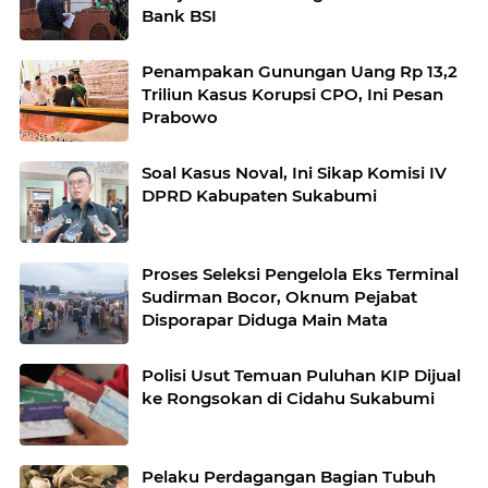
Bank BSI
Penampakan Gunungan Uang Rp 13,2
Triliun Kasus Korupsi CPO, Ini Pesan
Prabowo
Soal Kasus Noval, Ini Sikap Komisi IV
DPRD Kabupaten Sukabumi
Proses Seleksi Pengelola Eks Terminal
Sudirman Bocor, Oknum Pejabat
Disporapar Diduga Main Mata
Polisi Usut Temuan Puluhan KIP Dijual
ke Rongsokan di Cidahu Sukabumi
Pelaku Perdagangan Bagian Tubuh