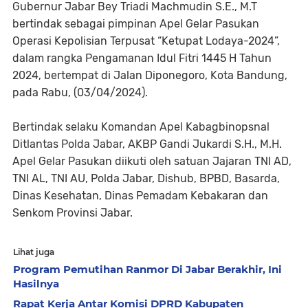
Gubernur Jabar Bey Triadi Machmudin S.E., M.T
bertindak sebagai pimpinan Apel Gelar Pasukan
Operasi Kepolisian Terpusat “Ketupat Lodaya-2024”,
dalam rangka Pengamanan Idul Fitri 1445 H Tahun
2024, bertempat di Jalan Diponegoro, Kota Bandung,
pada Rabu, (03/04/2024).
Bertindak selaku Komandan Apel Kabagbinopsnal
Ditlantas Polda Jabar, AKBP Gandi Jukardi S.H., M.H.
Apel Gelar Pasukan diikuti oleh satuan Jajaran TNI AD,
TNI AL, TNI AU, Polda Jabar, Dishub, BPBD, Basarda,
Dinas Kesehatan, Dinas Pemadam Kebakaran dan
Senkom Provinsi Jabar.
Lihat juga
Program Pemutihan Ranmor Di Jabar Berakhir, Ini
Hasilnya
Rapat Kerja Antar Komisi DPRD Kabupaten