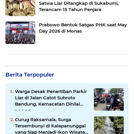
Satwa Liar Ditangkap di Sukabumi,
Terancam 15 Tahun Penjara
Prabowo Bentuk Satgas PHK saat May
Day 2026 di Monas
Berita Terpopuler
Warga Desak Penertiban Parkir
Liar di Jalan Gatot Subroto
Bandung, Kemacetan Dinilai
Makin Mengkhawatirkan
Curug Raksamala, Surga
Tersembunyi di Kalapanunggal
yang Siap Menjadi Ikon Wisata