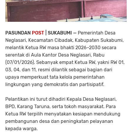
PASUNDAN
POST
| SUKABUMI —
Pemerintah Desa
Neglasari, Kecamatan Cibadak, Kabupaten Sukabumi,
melantik Ketua RW masa bhakti 2026–2030 secara
serentak di Aula Kantor Desa Neglasari, Rabu
(07/01/2026). Sebanyak empat Ketua RW, yakni RW 01,
03, 04, dan 11, resmi dilantik sebagai bagian dari
upaya memperkuat tata kelola pemerintahan
lingkungan yang demokratis dan partisipatif.
Pelantikan ini turut dihadiri Kepala Desa Neglasari,
BPD, Karang Taruna, serta tokoh masyarakat. Para
Ketua RW terpilih menyatakan kesiapan mendukung
pembangunan desa dan peningkatan pelayanan
kepada warga.