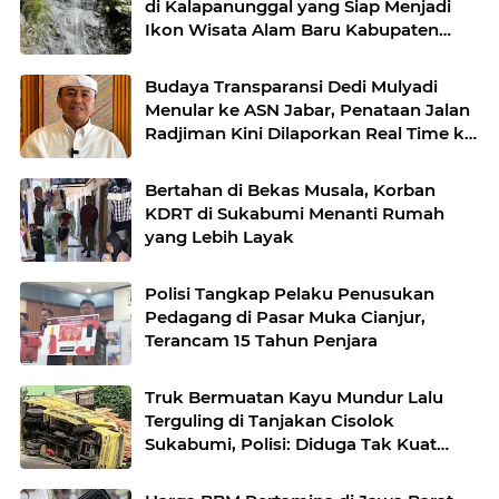
di Kalapanunggal yang Siap Menjadi
Ikon Wisata Alam Baru Kabupaten
Sukabumi
Budaya Transparansi Dedi Mulyadi
Menular ke ASN Jabar, Penataan Jalan
Radjiman Kini Dilaporkan Real Time ke
Publik
Bertahan di Bekas Musala, Korban
KDRT di Sukabumi Menanti Rumah
yang Lebih Layak
Polisi Tangkap Pelaku Penusukan
Pedagang di Pasar Muka Cianjur,
Terancam 15 Tahun Penjara
Truk Bermuatan Kayu Mundur Lalu
Terguling di Tanjakan Cisolok
Sukabumi, Polisi: Diduga Tak Kuat
Menanjak