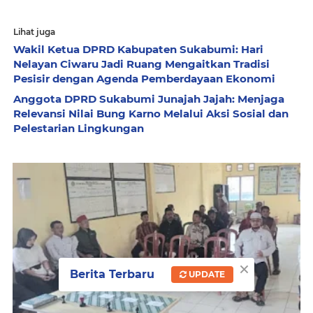
Lihat juga
Wakil Ketua DPRD Kabupaten Sukabumi: Hari
Nelayan Ciwaru Jadi Ruang Mengaitkan Tradisi
Pesisir dengan Agenda Pemberdayaan Ekonomi
Anggota DPRD Sukabumi Junajah Jajah: Menjaga
Relevansi Nilai Bung Karno Melalui Aksi Sosial dan
Pelestarian Lingkungan
×
Berita Terbaru
UPDATE