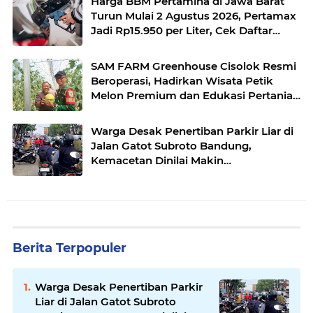
Harga BBM Pertamina di Jawa Barat
Turun Mulai 2 Agustus 2026, Pertamax
Jadi Rp15.950 per Liter, Cek Daftar
Harga Terbaru
SAM FARM Greenhouse Cisolok Resmi
Beroperasi, Hadirkan Wisata Petik
Melon Premium dan Edukasi Pertanian
Modern di Sukabumi
Warga Desak Penertiban Parkir Liar di
Jalan Gatot Subroto Bandung,
Kemacetan Dinilai Makin
Mengkhawatirkan
Berita Terpopuler
Warga Desak Penertiban Parkir
Liar di Jalan Gatot Subroto