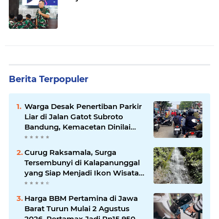
Berita Terpopuler
Warga Desak Penertiban Parkir
Liar di Jalan Gatot Subroto
Bandung, Kemacetan Dinilai
Makin Mengkhawatirkan
Curug Raksamala, Surga
Tersembunyi di Kalapanunggal
yang Siap Menjadi Ikon Wisata
Alam Baru Kabupaten
Sukabumi
Harga BBM Pertamina di Jawa
Barat Turun Mulai 2 Agustus
2026, Pertamax Jadi Rp15.950