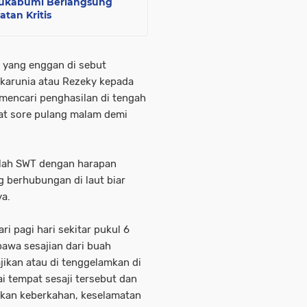
Sukabumi Berlangsung
tan Kritis
n yang enggan di sebut
 karunia atau Rezeky kepada
 mencari penghasilan di tengah
kat sore pulang malam demi
llah SWT dengan harapan
g berhubungan di laut biar
ya.
ri pagi hari sekitar pukul 6
awa sesajian dari buah
jikan atau di tenggelamkan di
i tempat sesaji tersebut dan
kan keberkahan, keselamatan