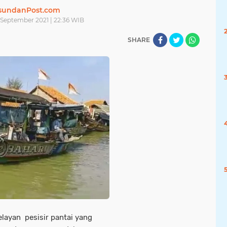
sundanPost.com
 September 2021 | 22:36 WIB
SHARE
layan pesisir pantai yang