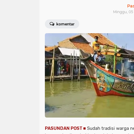
Pa
Minggu, 05
komentar
PASUNDAN POST ■
Sudah tradisi warga ne