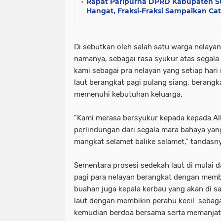
Rapat Paripurna DPRD Kabupaten 
Hangat, Fraksi-Fraksi Sampaikan Cata
Di sebutkan oleh salah satu warga nelaya
namanya, sebagai rasa syukur atas segala
kami sebagai pra nelayan yang setiap hari
laut berangkat pagi pulang siang, berang
memenuhi kebutuhan keluarga.
"Kami merasa bersyukur kepada kepada A
perlindungan dari segala mara bahaya yan
mangkat selamet balike selamet," tandasn
Sementara prosesi sedekah laut di mulai da
pagi para nelayan berangkat dengan memb
buahan juga kepala kerbau yang akan di sa
laut dengan membikin perahu kecil sebaga
kemudian berdoa bersama serta memanjat