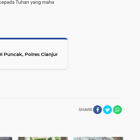
 kepada Tuhan yang maha
 Puncak, Polres Cianjur
SHARE