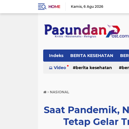
HOME
Kamis
6 Agu 2026
Indeks
BERITA KESEHATAN
BER
RELIGI
Video
berita kesehatan
ber
›
NASIONAL
Saat Pandemik, N
Tetap Gelar T