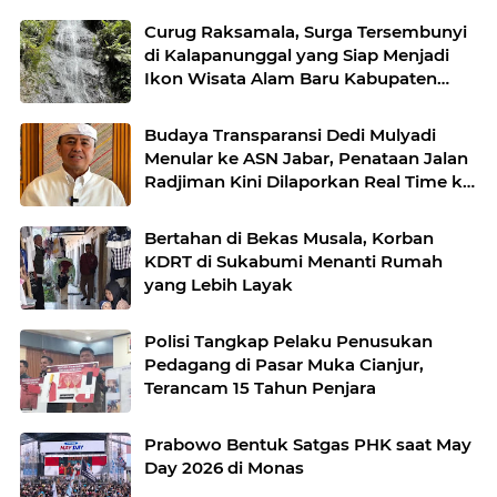
Curug Raksamala, Surga Tersembunyi
di Kalapanunggal yang Siap Menjadi
Ikon Wisata Alam Baru Kabupaten
Sukabumi
Budaya Transparansi Dedi Mulyadi
Menular ke ASN Jabar, Penataan Jalan
Radjiman Kini Dilaporkan Real Time ke
Publik
Bertahan di Bekas Musala, Korban
KDRT di Sukabumi Menanti Rumah
yang Lebih Layak
Polisi Tangkap Pelaku Penusukan
Pedagang di Pasar Muka Cianjur,
Terancam 15 Tahun Penjara
Prabowo Bentuk Satgas PHK saat May
Day 2026 di Monas