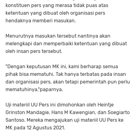
konstituen pers yang merasa tidak puas atas
ketentuan yang dibuat oleh organisasi pers
hendaknya memberi masukan.
Menurutnya masukan tersebut nantinya akan
melengkapi dan memperbaiki ketentuan yang dibuat
oleh insan pers tersebut.
"Dengan keputusan MK ini, kami berharap semua
pihak bisa mematuhi. Tak hanya terbatas pada insan
dan organisasi pers, akan tetapi pemerintah pun perlu
mematuhinya,"paparnya.
Uji materiil UU Pers ini dimohonkan oleh Heintje
Grinston Mandagie, Hans M Kawengian, dan Soegiarto
Santoso. Mereka mengajukan uji materiil UU Pers ke
MK pada 12 Agustus 2021.