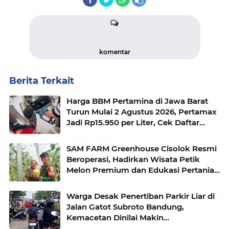
komentar
Berita Terkait
Harga BBM Pertamina di Jawa Barat
Turun Mulai 2 Agustus 2026, Pertamax
Jadi Rp15.950 per Liter, Cek Daftar
Harga Terbaru
SAM FARM Greenhouse Cisolok Resmi
Beroperasi, Hadirkan Wisata Petik
Melon Premium dan Edukasi Pertanian
Modern di Sukabumi
Warga Desak Penertiban Parkir Liar di
Jalan Gatot Subroto Bandung,
Kemacetan Dinilai Makin
Mengkhawatirkan