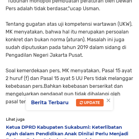
"Tuduhan monopoli pembuatan peraturan oleh Dewan
Pers adalah tidak berdasar,"ucap Usman.
Tentang gugatan atas uji kompetensi wartawan (UKW),
MK menyatakan, bahwa hal itu merupakan persoalan
konkret dan bukan norma (aturan). Masalah ini juga
sudah diputuskan pada tahun 2019 dalam sidang di
Pengadilan Negeri Jakarta Pusat.
Soal kemerdekaan pers, MK menyatakan, Pasal 15 ayat
2 huruf (f) dan Pasal 15 ayat 5 UU Pers tidak melanggar
kebebasan pers.Bahkan kebebasan berserikat dan
mengeluarkan pendapat pun tidak dihalangi oleh
×
pasal tersebut.
Berita Terbaru
UPDATE
Lihat juga
Ketua DPRD Kabupaten Sukabumi: Keterlibatan
Ayah dalam Pendidikan Anak Dinilai Perlu Menjadi