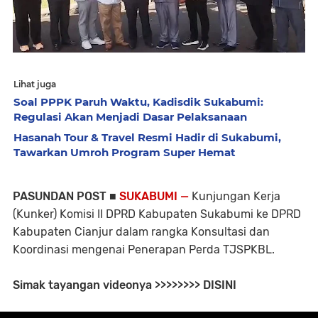
Lihat juga
Soal PPPK Paruh Waktu, Kadisdik Sukabumi:
Regulasi Akan Menjadi Dasar Pelaksanaan
Hasanah Tour & Travel Resmi Hadir di Sukabumi,
Tawarkan Umroh Program Super Hemat
PASUNDAN POST ■
SUKABUMI —
Kunjungan Kerja
(Kunker) Komisi II DPRD Kabupaten Sukabumi ke DPRD
Kabupaten Cianjur dalam rangka Konsultasi dan
Koordinasi mengenai Penerapan Perda TJSPKBL.
Simak tayangan videonya >>>>>>>> DISINI