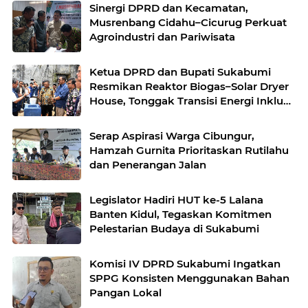
Sinergi DPRD dan Kecamatan,
Musrenbang Cidahu–Cicurug Perkuat
Agroindustri dan Pariwisata
Ketua DPRD dan Bupati Sukabumi
Resmikan Reaktor Biogas–Solar Dryer
House, Tonggak Transisi Energi Inklusif
di Simpenan
Serap Aspirasi Warga Cibungur,
Hamzah Gurnita Prioritaskan Rutilahu
dan Penerangan Jalan
Legislator Hadiri HUT ke-5 Lalana
Banten Kidul, Tegaskan Komitmen
Pelestarian Budaya di Sukabumi
Komisi IV DPRD Sukabumi Ingatkan
SPPG Konsisten Menggunakan Bahan
Pangan Lokal