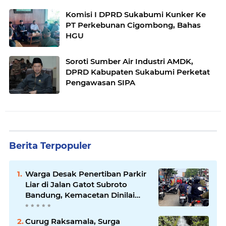
Komisi I DPRD Sukabumi Kunker Ke
PT Perkebunan Cigombong, Bahas
HGU
Soroti Sumber Air Industri AMDK,
DPRD Kabupaten Sukabumi Perketat
Pengawasan SIPA
Berita Terpopuler
Warga Desak Penertiban Parkir
Liar di Jalan Gatot Subroto
Bandung, Kemacetan Dinilai
Makin Mengkhawatirkan
Curug Raksamala, Surga